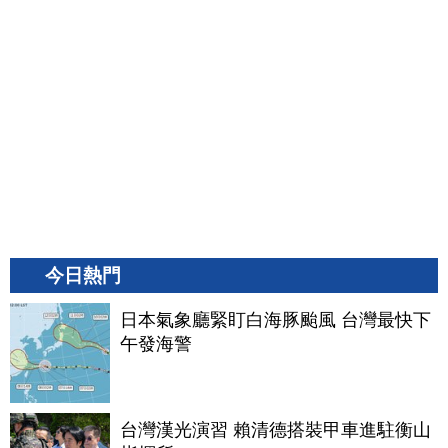
今日熱門
日本氣象廳緊盯白海豚颱風 台灣最快下
午發海警
台灣漢光演習 賴清德搭裝甲車進駐衡山