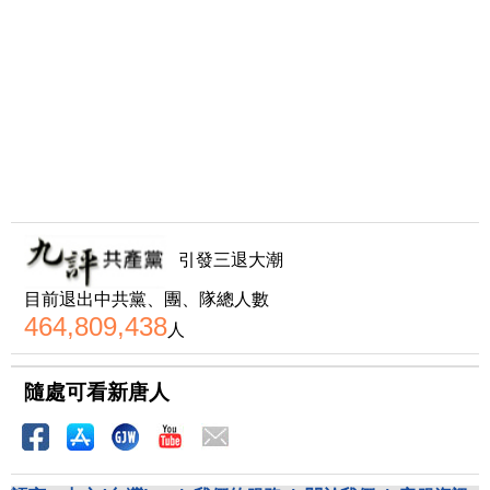
引發三退大潮
目前退出中共黨、團、隊總人數
464,809,438
人
隨處可看新唐人