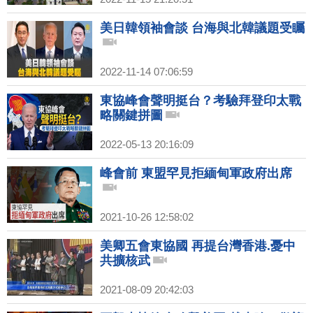
美日韓領袖會談 台海與北韓議題受矚
2022-11-14 07:06:59
東協峰會聲明挺台？考驗拜登印太戰
略關鍵拼圖
2022-05-13 20:16:09
峰會前 東盟罕見拒緬甸軍政府出席
2021-10-26 12:58:02
美卿五會東協國 再提台灣香港.憂中
共擴核武
2021-08-09 20:42:03