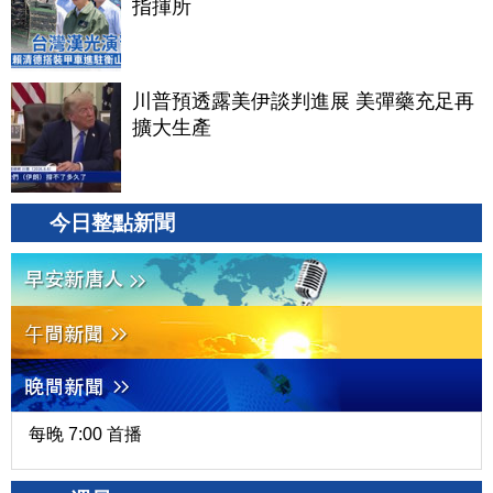
指揮所
川普預透露美伊談判進展 美彈藥充足再
擴大生產
今日整點新聞
每晚 7:00 首播