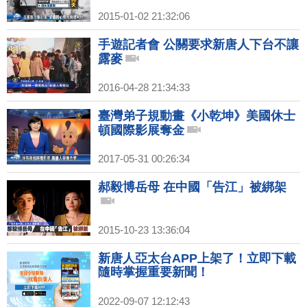
2015-01-02 21:32:06
手遊記者會 公關要求新唐人下台不讓
露麥
2016-04-28 21:34:33
臺灣弟子規動畫《小乾坤》美國休士
頓國際影展奪金
2017-05-31 00:26:34
郝毅博岳母 在中國「告江」被綁架
2015-10-23 13:36:04
新唐人亞太台APP上架了！立即下載
隨時掌握重要新聞！
2022-09-07 12:12:43