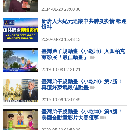
2014-01-29 23:00:30
新唐人大紀元追蹤中共肺炎疫情 歡迎
爆料
2020-03-20 15:43:13
臺灣弟子規動畫《小乾坤》入圍柏克
萊影展「最佳動畫」
2019-10-08 02:31:21
臺灣弟子規動畫《小乾坤》第7勝！
再獲好萊塢最佳動畫
2019-10-08 13:47:49
臺灣弟子規動畫《小乾坤》第9勝！
美國金勳章影片大賽獲獎
2020-05-30 01:59:08