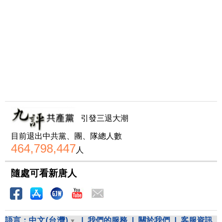
引發三退大潮
目前退出中共黨、團、隊總人數
464,798,447
人
隨處可看新唐人
語言：
中文(台灣)
|
我們的服務
|
關於我們
|
客服資訊