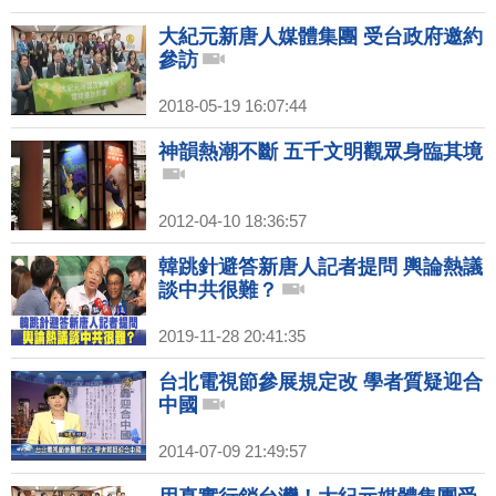
大紀元新唐人媒體集團 受台政府邀約
參訪
2018-05-19 16:07:44
神韻熱潮不斷 五千文明觀眾身臨其境
2012-04-10 18:36:57
韓跳針避答新唐人記者提問 輿論熱議
談中共很難？
2019-11-28 20:41:35
台北電視節參展規定改 學者質疑迎合
中國
2014-07-09 21:49:57