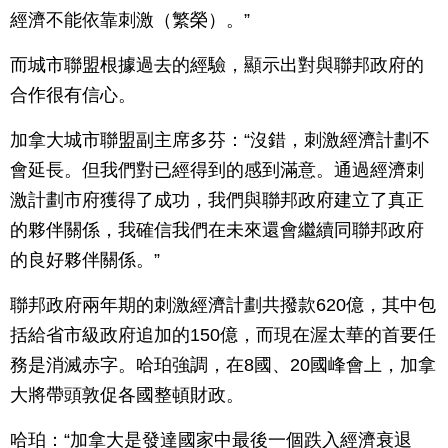
經濟不能依靠刺激（繁榮）。”
而城市聯盟根據過去的經驗，顯示出對與聯邦政府的
合作很有信心。
加拿大城市聯盟副主席多芬：“沒錯，刺激經濟計劃不
會延長。但我們對已經得到的感到滿意。通過經濟刺
激計劃市府獲得了成功，我們與聯邦政府建立了真正
的夥伴關係，我確信我們在未來還會繼續同聯邦政府
的良好夥伴關係。”
聯邦政府兩年期的刺激經濟計劃共撥款620億，其中包
括給省市級政府追加的150億，而現在渥太華的首要任
務是消滅赤字。哈珀強調，在8國、20國峰會上，加拿
大將帶頭敦促各國整頓財政。
哈珀：“加拿大是發達國家中最後一個跌入經濟衰退