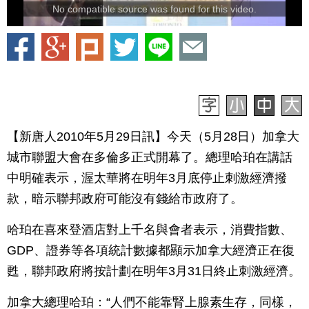
No compatible source was found for this video.
【新唐人2010年5月29日訊】今天（5月28日）加拿大
城市聯盟大會在多倫多正式開幕了。總理哈珀在講話
中明確表示，渥太華將在明年3月底停止刺激經濟撥
款，暗示聯邦政府可能沒有錢給市政府了。
哈珀在喜來登酒店對上千名與會者表示，消費指數、
GDP、證券等各項統計數據都顯示加拿大經濟正在復
甦，聯邦政府將按計劃在明年3月31日終止刺激經濟。
加拿大總理哈珀：“人們不能靠腎上腺素生存，同樣，