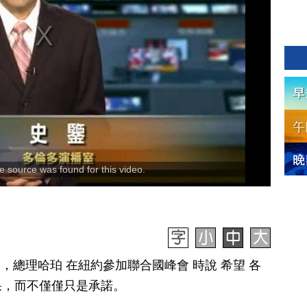
 source was found for this video.
天，總理哈珀 在紐約參加聯合國峰會 時說 希望 各
果，而不僅僅只是承諾。