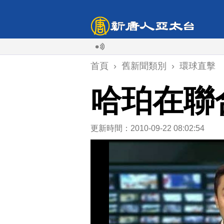
首頁
›
舊新聞類別
›
環球直擊
哈珀在聯
更新時間：2010-09-22 08:02:54