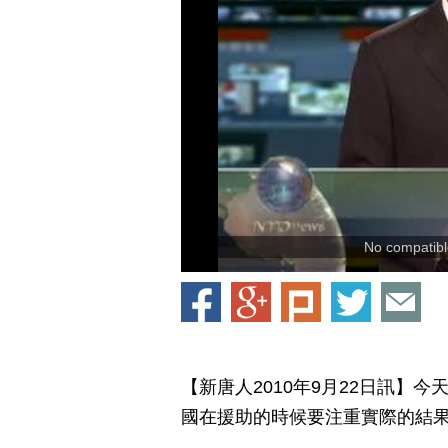
No compatible
【新唐人2010年9月22日訊】今
國在援助的時候要注重實際的結