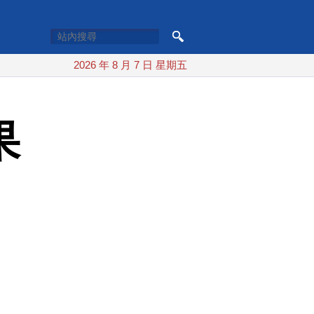
2026 年 8 月 7 日 星期五
果