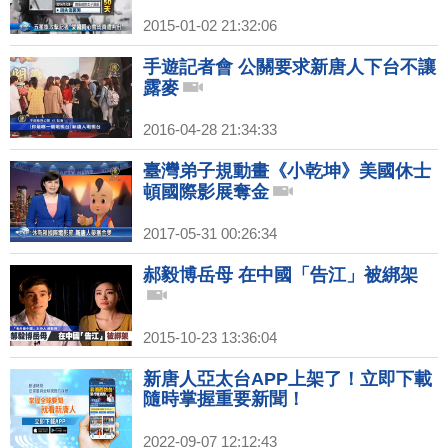
2015-01-02 21:32:06
手遊記者會 公關要求新唐人下台不讓
露麥
2016-04-28 21:34:33
臺灣弟子規動畫《小乾坤》美國休士
頓國際影展奪金
2017-05-31 00:26:34
郝毅博岳母 在中國「告江」被綁架
2015-10-23 13:36:04
新唐人亞太台APP上架了！立即下載
隨時掌握重要新聞！
2022-09-07 12:12:43