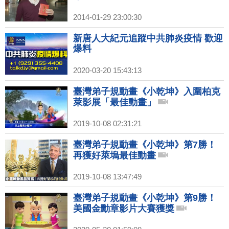
2014-01-29 23:00:30
新唐人大紀元追蹤中共肺炎疫情 歡迎
爆料
2020-03-20 15:43:13
臺灣弟子規動畫《小乾坤》入圍柏克
萊影展「最佳動畫」
2019-10-08 02:31:21
臺灣弟子規動畫《小乾坤》第7勝！
再獲好萊塢最佳動畫
2019-10-08 13:47:49
臺灣弟子規動畫《小乾坤》第9勝！
美國金勳章影片大賽獲獎