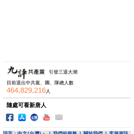
引發三退大潮
目前退出中共黨、團、隊總人數
464,829,216
人
隨處可看新唐人
語言：
中文(台灣)
|
我們的服務
|
關於我們
|
客服資訊