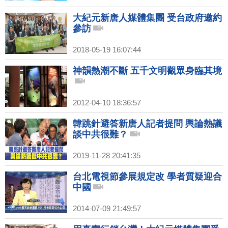
大紀元新唐人媒體集團 受台政府邀約
參訪
2018-05-19 16:07:44
神韻熱潮不斷 五千文明觀眾身臨其境
2012-04-10 18:36:57
韓跳針避答新唐人記者提問 輿論熱議
談中共很難？
2019-11-28 20:41:35
台北電視節參展規定改 學者質疑迎合
中國
2014-07-09 21:49:57