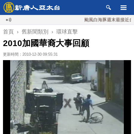
颱風白海豚週末最接近台灣 
首頁
›
舊新聞類別
›
環球直擊
2010加國華裔大事回顧
更新時間：2010-12-30 09:55:31