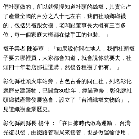
們社頭做的，所以就慢慢知道社頭的絲襪，其實它占
了產量全國的百分之八十七左右，我們社頭鄉織襪
的，包括男襪跟女襪，老闆跟董事長大概有三百多
位，每一個家庭大概都在做手工的包裝。 」
襪子業者 陳姿蓉 ：「如果說你問在地人，我們社頭襪
子要去哪裡買，大家都會知道，就會說你就要去，社
頭四十年老店那裡選購，然後各種襪子都有。 」
彰化縣社頭火車站旁，古色古香的同仁社，列名彰化
縣歷史建築物，已閒置30餘年，經過整修，彰化縣社
頭織襪產業發展協會，設立了「台灣織襪文物館」，
見證織襪產業歷史。
彰化縣副縣長 楊仲 ：「在日據時代做為運輸， 台灣
光復以後，由鐵路管理局來接管，也是做運輸使用，