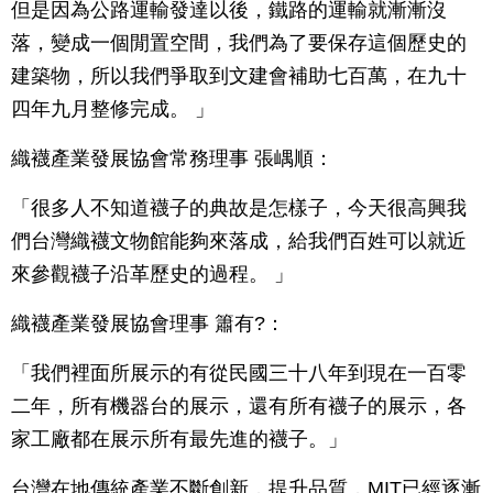
但是因為公路運輸發達以後，鐵路的運輸就漸漸沒
落，變成一個閒置空間，我們為了要保存這個歷史的
建築物，所以我們爭取到文建會補助七百萬，在九十
四年九月整修完成。 」
織襪產業發展協會常務理事 張嵎順：
「很多人不知道襪子的典故是怎樣子，今天很高興我
們台灣織襪文物館能夠來落成，給我們百姓可以就近
來參觀襪子沿革歷史的過程。 」
織襪產業發展協會理事 簫有?：
「我們裡面所展示的有從民國三十八年到現在一百零
二年，所有機器台的展示，還有所有襪子的展示，各
家工廠都在展示所有最先進的襪子。」
台灣在地傳統產業不斷創新，提升品質，MIT已經逐漸