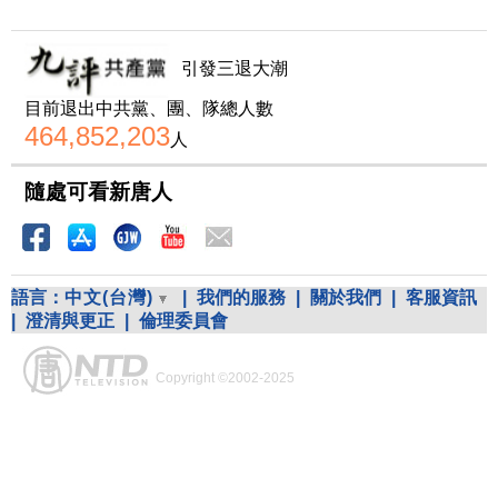
引發三退大潮
目前退出中共黨、團、隊總人數
464,852,203
人
隨處可看新唐人
語言：
中文(台灣)
|
我們的服務
|
關於我們
|
客服資訊
|
澄清與更正
|
倫理委員會
Copyright ©2002-2025