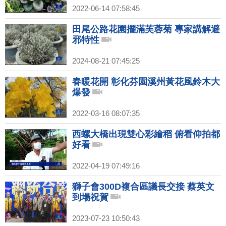
2022-06-14 07:58:45
田尾公路花園擺滿芙蓉菊 專家講解避
邪特性
2024-08-21 07:45:25
春暖花開 彰化芬園溪州黃花風鈴木大
爆發
2022-03-16 08:07:35
西螺大橋出現雙心彩繪稻 俯看仰拍都
好看
2022-04-19 07:49:16
獅子會300D複合區議長交接 蔡英文
到場祝賀
2023-07-23 10:50:43