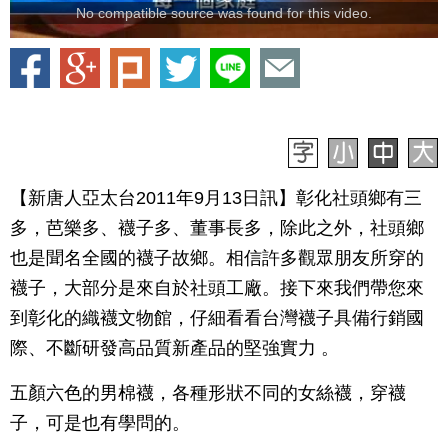
No compatible source was found for this video.
【新唐人亞太台2011年9月13日訊】彰化社頭鄉有三
多，芭樂多、襪子多、董事長多，除此之外，社頭鄉
也是聞名全國的襪子故鄉。相信許多觀眾朋友所穿的
襪子，大部分是來自於社頭工廠。接下來我們帶您來
到彰化的織襪文物館，仔細看看台灣襪子具備行銷國
際、不斷研發高品質新產品的堅強實力 。
五顏六色的男棉襪，各種形狀不同的女絲襪，穿襪
子，可是也有學問的。