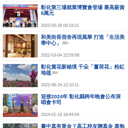
彰化第三場就業博覽會登場 最高薪資
8萬元
2023-05-28 00:19:21
和美街長宿舍再現風華 打造「生活美
學中心」
2022-03-04 22:59:58
彰化賞花新秘境 千朵「薑荷花」粉紅
地毯
2022-06-24 22:10:11
迎接2024年 彰化縣跨年晚會公布演
唱會卡司
2024-02-16 18:44:59
書中真有黃金？高工校友贈真金 嘉勉