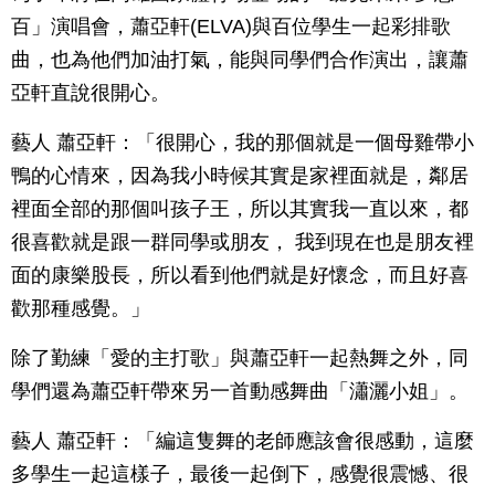
百」演唱會，蕭亞軒(ELVA)與百位學生一起彩排歌
曲，也為他們加油打氣，能與同學們合作演出，讓蕭
亞軒直說很開心。
藝人 蕭亞軒：「很開心，我的那個就是一個母雞帶小
鴨的心情來，因為我小時候其實是家裡面就是，鄰居
裡面全部的那個叫孩子王，所以其實我一直以來，都
很喜歡就是跟一群同學或朋友， 我到現在也是朋友裡
面的康樂股長，所以看到他們就是好懷念，而且好喜
歡那種感覺。」
除了勤練「愛的主打歌」與蕭亞軒一起熱舞之外，同
學們還為蕭亞軒帶來另一首動感舞曲「瀟灑小姐」。
藝人 蕭亞軒：「編這隻舞的老師應該會很感動，這麼
多學生一起這樣子，最後一起倒下，感覺很震憾、很