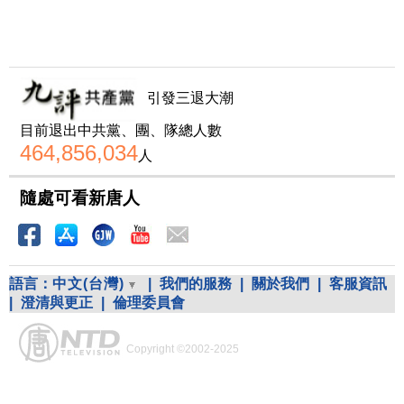
引發三退大潮
目前退出中共黨、團、隊總人數
464,856,034
人
隨處可看新唐人
語言：
中文(台灣)
|
我們的服務
|
關於我們
|
客服資訊
|
澄清與更正
|
倫理委員會
Copyright ©2002-2025