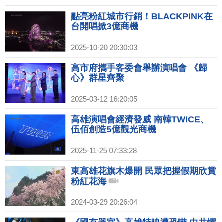
點亮粉紅城市行銷！BLACKPINK在
台開唱掀3億商機
2025-10-20 20:30:03
高市府攜手客委會舉辦演唱會 《歸
心》群星齊聚
2025-03-12 16:20:05
高雄演唱會經濟發威 南韓TWICE、
伍佰創造5億觀光商機
2025-11-25 07:33:28
東高雄花旗木爆開 民眾把握假期欣賞
粉紅花海
2024-03-29 20:26:04