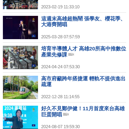
2023-02-19 11:33:10
這週末高雄超熱鬧 張學友、櫻花季、
大港齊開唱
2025-03-28 07:57:59
培育半導體人才 高雄20所高中推數位
產業先修課
2024-04-24 07:53:30
高市府籲跨年搭捷運 輕軌不提供進出
疏運
2022-12-28 11:14:55
好久不見鄭伊健！11月首度來台高雄
巨蛋開唱
2024-08-07 19:59:30