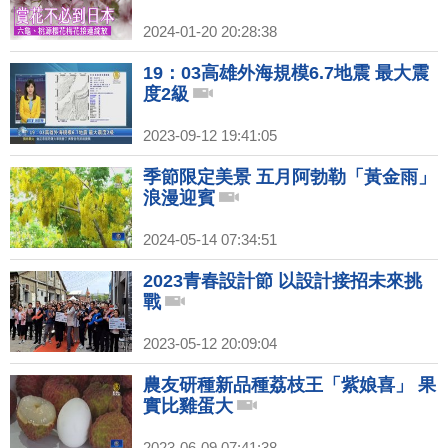
2024-01-20 20:28:38
19：03高雄外海規模6.7地震 最大震
度2級
2023-09-12 19:41:05
季節限定美景 五月阿勃勒「黃金雨」
浪漫迎賓
2024-05-14 07:34:51
2023青春設計節 以設計接招未來挑
戰
2023-05-12 20:09:04
農友研種新品種荔枝王「紫娘喜」 果
實比雞蛋大
2023-06-09 07:41:38