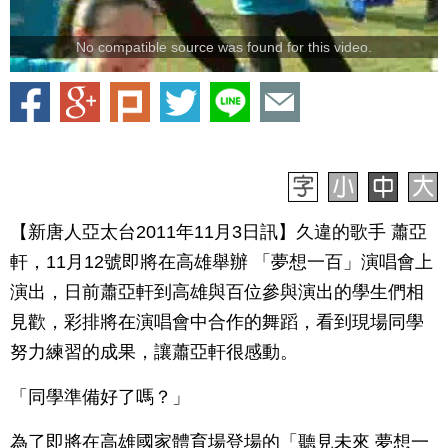
No compatible source was found for this video.
【新唐人亞太台2011年11月3日訊】久違的歌手 蕭亞
軒，11月12號即將在高雄舉辦 「夢想一百」演唱會上
演出，日前蕭亞軒到高雄與百位參與演出的學生們相
見歡，彩排將在演唱會中合作的舞蹈，看到現場同學
努力練習的成果，讓蕭亞軒很感動。
「同學準備好了嗎？」
為了即將在高雄國家體育場登場的「聽見未來 夢想一