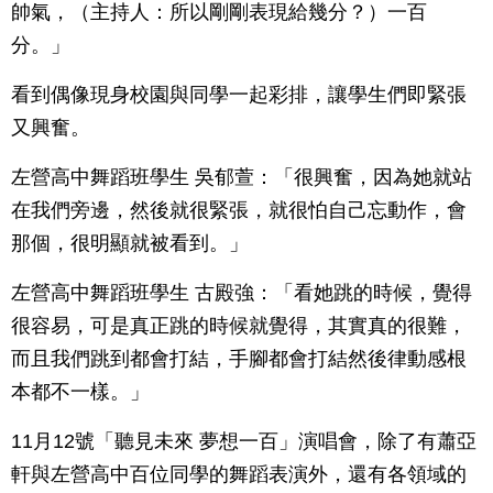
帥氣，（主持人：所以剛剛表現給幾分？）一百
分。」
看到偶像現身校園與同學一起彩排，讓學生們即緊張
又興奮。
左營高中舞蹈班學生 吳郁萱：「很興奮，因為她就站
在我們旁邊，然後就很緊張，就很怕自己忘動作，會
那個，很明顯就被看到。」
左營高中舞蹈班學生 古殿強：「看她跳的時候，覺得
很容易，可是真正跳的時候就覺得，其實真的很難，
而且我們跳到都會打結，手腳都會打結然後律動感根
本都不一樣。」
11月12號「聽見未來 夢想一百」演唱會，除了有蕭亞
軒與左營高中百位同學的舞蹈表演外，還有各領域的