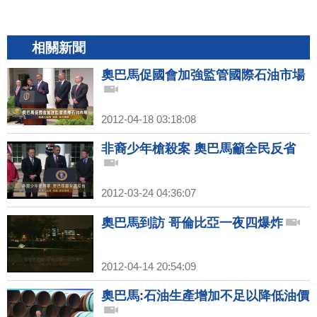
相關新聞
奧巴馬促國會加強監管國際石油市場
2012-04-18 03:18:08
非裔少年槍殺案 奧巴馬籲全民反省
2012-03-24 04:36:07
奧巴馬到訪 哥倫比亞一夜四爆炸
2012-04-14 20:54:09
奧巴馬:石油生產增加不足以降低油價