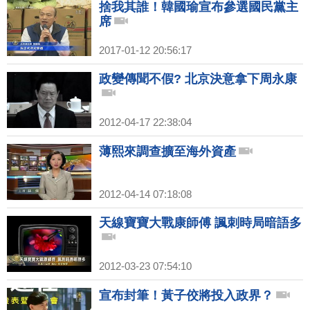
捨我其誰！韓國瑜宣布參選國民黨主
席
2017-01-12 20:56:17
政變傳聞不假? 北京決意拿下周永康
2012-04-17 22:38:04
薄熙來調查擴至海外資產
2012-04-14 07:18:08
天線寶寶大戰康師傅 諷刺時局暗語多
2012-03-23 07:54:10
宣布封筆！黃子佼將投入政界？