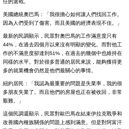
任的選戰。
美國總統奧巴馬：「我很擔心如何讓人們找回工作。
因為人們受到了傷害。而且美國的經濟表現不佳。」
最新的民調顯示，民眾對奧巴馬的工作滿意度只有
44%，在過去四個月以來沒有明顯的變化。而對他工
作的不滿意度卻達到51%，在過去的幾個中也維持在
同樣的水平。對於很多普通的居民來說，能夠獲得更
多的就業機會仍然是他們最關心的事情。
紐約居民：「我認為最重要的問題是失業率，我的很
多朋友失業了。而且他們的房屋也正在被收回，非常
艱難。」
這個民調還顯示，民眾對歐巴馬在結束伊拉克戰爭和
改善國內種族關係的問題上感到滿意。但是對阿富汗