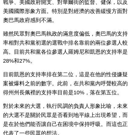
戰爭、美國政府開支、對華爾街的監督、健保，以及
美國國際形象方面。特別是對經濟的改善緩慢方面對
奧巴馬政府感到不滿。
雖然民眾對奧巴馬執政的滿意度偏低，奧巴馬的支持
率相對共和黨初選的選戰中排名靠前的兩位參選人較
高。目前共和黨各位參選人羅姆尼和凱恩的支持率是
28%和27%。
目前凱恩的支持率排在第二位，這是在他的性侵嫌疑
案被爆料之前的數字。此前，在共和黨內呼聲較高的
得州州長佩裡的支持率目前是10%，落在第五位。
對於未來的大選，執行民調的負責人形象比喻，未來
的大選不是關於民眾是否看到地平線上出現希望，而
是在於他們能否讓自己在困境中保持呼吸。而這也正
代表了一些民眾的想法。