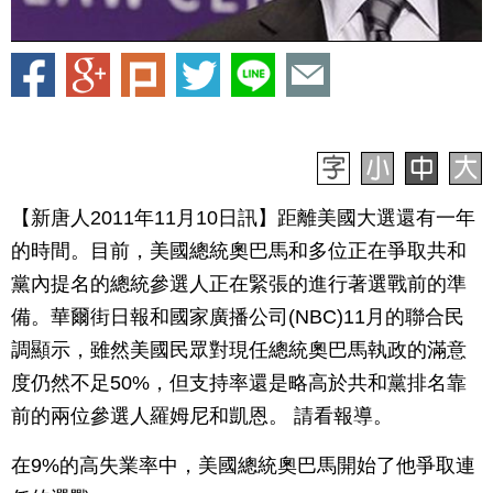
【新唐人2011年11月10日訊】距離美國大選還有一年
的時間。目前，美國總統奧巴馬和多位正在爭取共和
黨內提名的總統參選人正在緊張的進行著選戰前的準
備。華爾街日報和國家廣播公司(NBC)11月的聯合民
調顯示，雖然美國民眾對現任總統奧巴馬執政的滿意
度仍然不足50%，但支持率還是略高於共和黨排名靠
前的兩位參選人羅姆尼和凱恩。 請看報導。
在9%的高失業率中，美國總統奧巴馬開始了他爭取連