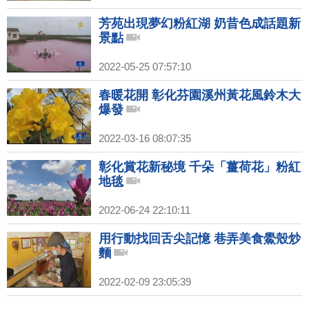
芳苑出現夢幻粉紅湖 奶昔色成話題新
景點
2022-05-25 07:57:10
春暖花開 彰化芬園溪州黃花風鈴木大
爆發
2022-03-16 08:07:35
彰化賞花新秘境 千朵「薑荷花」粉紅
地毯
2022-06-24 22:10:11
用行動找回舌尖記憶 巷弄美食鱟殼炒
麵
2022-02-09 23:05:39