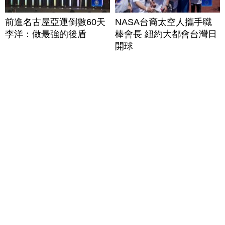
前進名古屋亞運倒數60天
NASA台裔太空人攜手職
李洋：做最強的後盾
棒會長 紐約大都會台灣日
開球