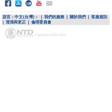
語言：
中文(台灣)
|
我們的服務
|
關於我們
|
客服資訊
|
澄清與更正
|
倫理委員會
Copyright ©2002-2023