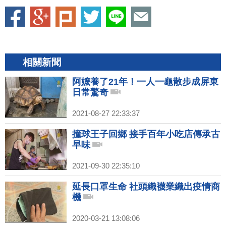
相關新聞
阿嬤養了21年！一人一龜散步成屏東
日常驚奇
2021-08-27 22:33:37
撞球王子回鄉 接手百年小吃店傳承古
早味
2021-09-30 22:35:10
延長口罩生命 社頭織襪業織出疫情商
機
2020-03-21 13:08:06