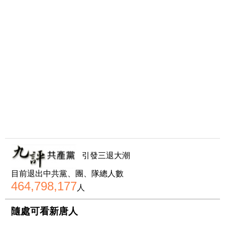
引發三退大潮
目前退出中共黨、團、隊總人數
464,798,177
人
隨處可看新唐人