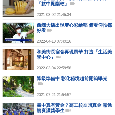
「抗中鳳梨乾」
2021-03-02 21:45:34
西螺大橋出現雙心彩繪稻 俯看仰拍都
好看
2022-04-19 07:49:16
和美街長宿舍再現風華 打造「生活美
學中心」
2022-03-04 22:59:58
降級準備中 彰化秘境超前開箱曝光
2021-07-21 21:54:57
書中真有黃金？高工校友贈真金 嘉勉
競賽獲獎學生