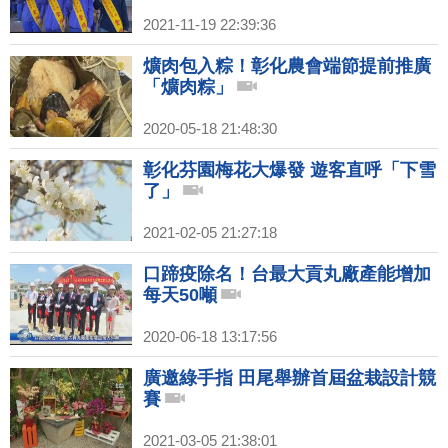
2021-11-19 22:39:36
爌肉包入粽！彰化農會端節提前推廣
「爌肉粽」
2020-05-18 21:48:30
彰化芬園梅花大爆發 遊客直呼「下雪
了」
2021-02-05 21:27:18
口蹄疫除名！台最大貢丸廠產能增加
每天50噸
2020-06-18 13:17:56
廣邀綠手指 田尾舉辦首屆盆栽設計競
賽
2021-03-05 21:38:01