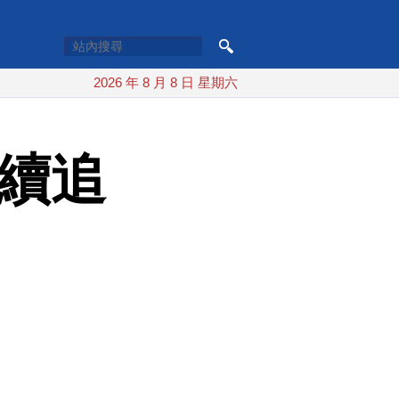
2026 年 8 月 8 日 星期六
將續追