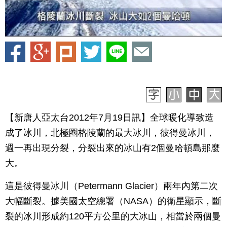
【新唐人亞太台2012年7月19日訊】全球暖化導致造
成了冰川，北極圈格陵蘭的最大冰川，彼得曼冰川，
週一再出現分裂，分裂出來的冰山有2個曼哈頓島那麼
大。
這是彼得曼冰川（Petermann Glacier）兩年內第二次
大幅斷裂。據美國太空總署（NASA）的衛星顯示，斷
裂的冰川形成約120平方公里的大冰山，相當於兩個曼