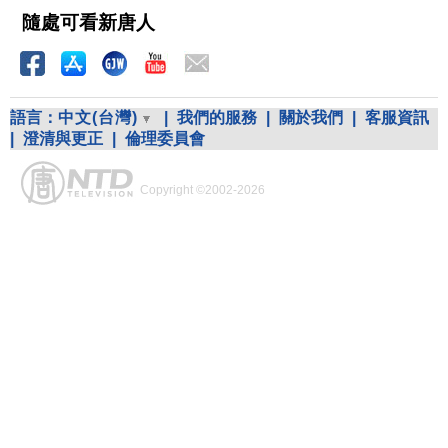
隨處可看新唐人
語言：
中文(台灣)
|
我們的服務
|
關於我們
|
客服資訊
|
澄清與更正
|
倫理委員會
Copyright ©2002-2026