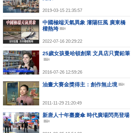
2019-03-15 21:35:57
中國極端天氣異象 瀋陽狂風 廣東橋
樑熱垮
2022-07-16 20:29:22
25歲女孩曼哈頓創業 文具店只賣鉛筆
2016-07-26 12:59:26
油畫大賽金獎得主：創作無止境
2011-11-29 21:20:49
新唐人十年臺慶傘 時代廣場閃亮登場