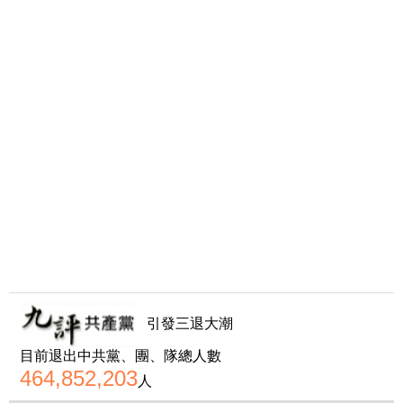
引發三退大潮
目前退出中共黨、團、隊總人數
464,852,203
人