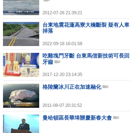
2012-07-26 21:39:21
台東地震花蓮高寮大橋斷裂 疑有人車
掉落
2022-09-18 16:01:58
吃雞塊門牙斷 台東馬偕新技術可長回
牙齒
2017-12-20 23:14:35
格陵蘭冰川正在加速融化
2011-08-07 20:31:52
曼哈頓區長華埠辦慶新春大會