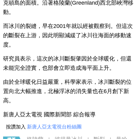
克頓島的面積。沿著格陵蘭(Greenland)西北部峽灣移
動。
而冰川的裂縫，早在2001年就以經被觀察到。但這次
的斷裂在上游，因此明顯減緩了冰川往海面的移動速
度。
研究員表示，這次的冰川斷裂肇因於全球暖化，但還
未能完全證實，也部會立即造成海平面上升。
由於全球暖化日益嚴重，科學家表示，冰川斷裂的位
置向北大幅推進，北極浮冰的消失量也在6月創下新
高。
新唐人亞太電視 國際新聞部 綜合報導
按讚加入
新唐人亞太電視台粉絲團