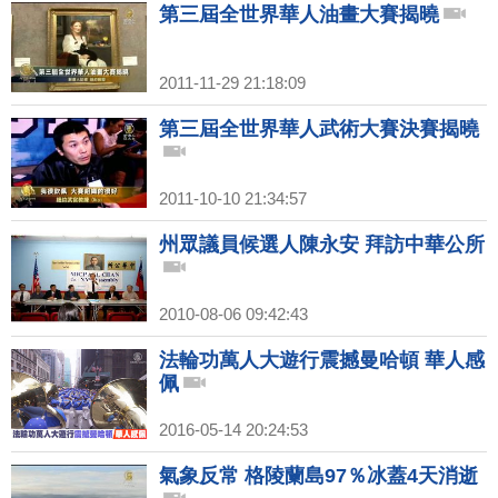
第三屆全世界華人油畫大賽揭曉
2011-11-29 21:18:09
第三屆全世界華人武術大賽決賽揭曉
2011-10-10 21:34:57
州眾議員候選人陳永安 拜訪中華公所
2010-08-06 09:42:43
法輪功萬人大遊行震撼曼哈頓 華人感
佩
2016-05-14 20:24:53
氣象反常 格陵蘭島97％冰蓋4天消逝