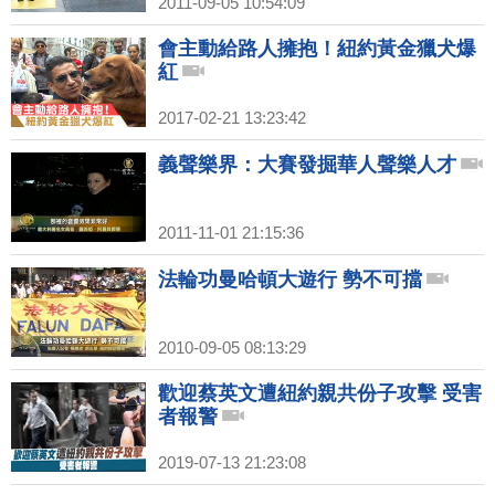
2011-09-05 10:54:09
會主動給路人擁抱！紐約黃金獵犬爆
紅
2017-02-21 13:23:42
義聲樂界：大賽發掘華人聲樂人才
2011-11-01 21:15:36
法輪功曼哈頓大遊行 勢不可擋
2010-09-05 08:13:29
歡迎蔡英文遭紐約親共份子攻擊 受害
者報警
2019-07-13 21:23:08