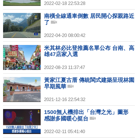
2022-02-18 22:53:28
南橫全線通車倒數 居民開心探親路近
了
2022-04-20 08:00:42
米其林必比登推薦名單公布 台南、高
雄47店家入選
2022-08-23 11:37:47
黃家江夏古厝 傳統閩式建築呈現林園
早期風華
2021-12-16 22:54:32
1500無人機排出「台灣之光」圖形
感謝多國暖心挺台
2022-02-11 05:41:40