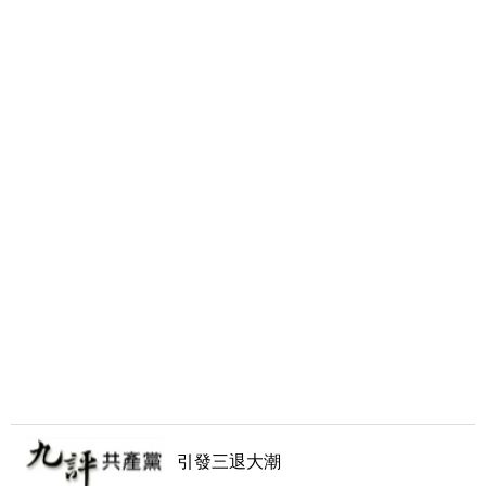
引發三退大潮