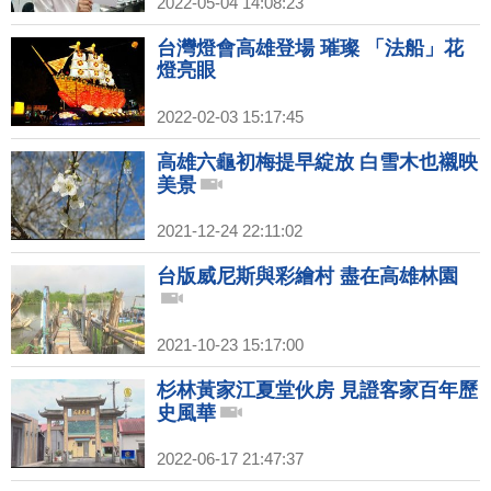
2022-05-04 14:08:23
台灣燈會高雄登場 璀璨 「法船」花
燈亮眼
2022-02-03 15:17:45
高雄六龜初梅提早綻放 白雪木也襯映
美景
2021-12-24 22:11:02
台版威尼斯與彩繪村 盡在高雄林園
2021-10-23 15:17:00
杉林黃家江夏堂伙房 見證客家百年歷
史風華
2022-06-17 21:47:37