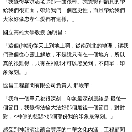
「我覺得李洪志老師那一面很棒。我覺得神韻真的帶
給我們很正面，帶給我們一個歷史性，而且帶給我們
大家好像忠孝仁愛都有這樣。」
國立高雄大學教授 施明昌：
「這個(神韻)從天上到地上啊，從南到北的地理，讓我
們整個從心靈上解放，不是說只有在一個地方，所以
真的很難得，只有在神韻才可以感受到，不簡單，印
象深刻。」
協昌工程顧問有限公司負責人 邢峻華：
「我每一個單元都很深刻，印象最深刻應該是 最後一
個節目，我覺得法輪大法好那個最後一個節目，對對
對，<神佛的慈悲>那個部份我的印象最深刻。」
感受到神韻演出蘊含豐厚的中華文化內涵，工程顧問