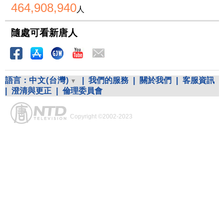
464,908,940
人
隨處可看新唐人
語言：
中文(台灣)
|
我們的服務
|
關於我們
|
客服資訊
|
澄清與更正
|
倫理委員會
Copyright ©2002-2023