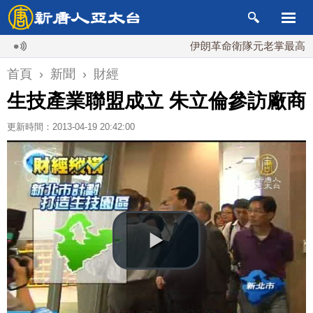
伊朗革命衛隊元老掌最高國安會 
首頁
›
新聞
›
財經
生技產業聯盟成立 朱立倫參訪廠商
更新時間：2013-04-19 20:42:00