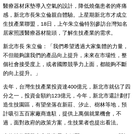
醫療器材床墊導入空氣的設計，降低燒傷患者的疼痛
感，新北市長朱立倫親自體驗。上星期新北市才成立
生技產業聯盟，18日，上午朱立倫特別參訪台灣知名
居家照護醫療器材龍頭，了解生技產業的需求。
新北市長 朱立倫：「我們希望透過大家集體的力量，
不但能夠讓我們的產品向上提升，未來在市場性，整
個社會接受度上，或者國際競爭力上面，都能夠不斷
的向上提升。」
去年，台灣生技產業投資達400億元，新北市就佔了四
分之一，投資金額約123億元，今年，新北市還計劃打
造生技園區，有望坐落在新莊、汐止、樹林等地，預
計吸引五百家廠商進駐，提供上萬個就業機會，不
過，面對政府的政策方案，生技業者也提出看法。