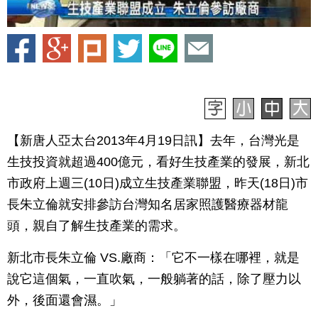
【新唐人亞太台2013年4月19日訊】去年，台灣光是
生技投資就超過400億元，看好生技產業的發展，新北
市政府上週三(10日)成立生技產業聯盟，昨天(18日)市
長朱立倫就安排參訪台灣知名居家照護醫療器材龍
頭，親自了解生技產業的需求。
新北市長朱立倫 VS.廠商：「它不一樣在哪裡，就是
說它這個氣，一直吹氣，一般躺著的話，除了壓力以
外，後面還會濕。」