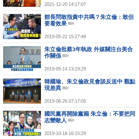
2021-12-20 14:17:07
館長問敢指責中共嗎？朱立倫：敢但
要看效果
2019-05-22 15:27:48
朱立倫批蔡3年執政 外媒關注台美合
作關係
2019-05-14 13:19:29
韓國瑜、朱立倫政見會談反送中 觀點
現差異
2019-06-26 07:17:05
國民黨再開除黨籍 朱立倫：不要把同
志變敵人
2019-10-18 16:15:29