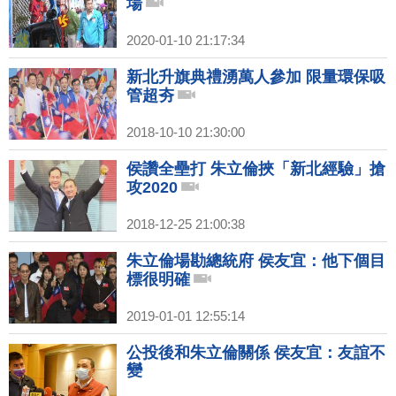
場
2020-01-10 21:17:34
新北升旗典禮湧萬人參加 限量環保吸
管超夯
2018-10-10 21:30:00
侯讚全壘打 朱立倫挾「新北經驗」搶
攻2020
2018-12-25 21:00:38
朱立倫場勘總統府 侯友宜：他下個目
標很明確
2019-01-01 12:55:14
公投後和朱立倫關係 侯友宜：友誼不
變