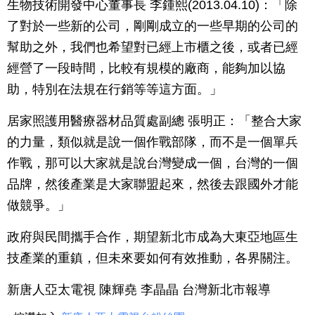
生物技術開發中心董事長 李鍾熙(2013.04.10)：「除
了對於一些新的公司，剛剛成立的一些早期的公司的
幫助之外，我們也希望對已經上市櫃之後，或者已經
經營了一段時間，比較有規模的廠商，能夠加以協
助，特別在法規在行銷等等這方面。」
居家照護用醫療器材品質處副總 張明正：「整合大家
的力量，類似就是說一個作戰部隊，而不是一個單兵
作戰，那可以大家就是說台灣變成一個，台灣的一個
品牌，然後產業是大家聯盟起來，然後去跟國外才能
做競爭。」
政府與民間攜手合作，期望新北市成為大東亞地區生
技產業的重鎮，但未來要如何有效推動，各界關注。
新唐人亞太電視 陳輝堯 李晶晶 台灣新北市報導