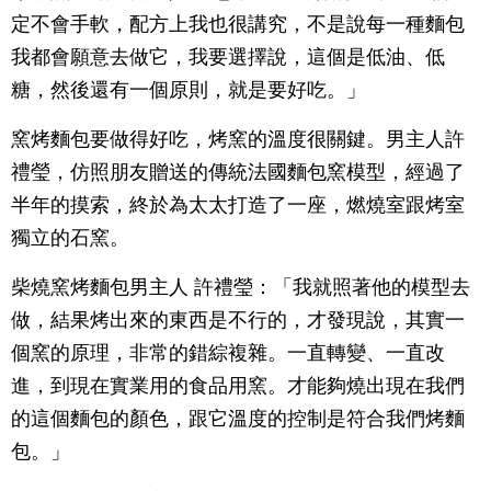
定不會手軟，配方上我也很講究，不是說每一種麵包
我都會願意去做它，我要選擇說，這個是低油、低
糖，然後還有一個原則，就是要好吃。」
窯烤麵包要做得好吃，烤窯的溫度很關鍵。男主人許
禮瑩，仿照朋友贈送的傳統法國麵包窯模型，經過了
半年的摸索，終於為太太打造了一座，燃燒室跟烤室
獨立的石窯。
柴燒窯烤麵包男主人 許禮瑩：「我就照著他的模型去
做，結果烤出來的東西是不行的，才發現說，其實一
個窯的原理，非常的錯綜複雜。一直轉變、一直改
進，到現在實業用的食品用窯。才能夠燒出現在我們
的這個麵包的顏色，跟它溫度的控制是符合我們烤麵
包。」