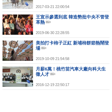
2017-03-21 22:00:54
王宣示參選到底 韓造勢批中央不管登
革熱
2019-06-30 22:28:55
美拍打卡柿子正紅 新埔柿餅節熱鬧登
場
2019-10-09 21:54:58
月薪6萬！桃竹苗汽車大廠向科大生
徵人才
2016-12-19 22:50:17