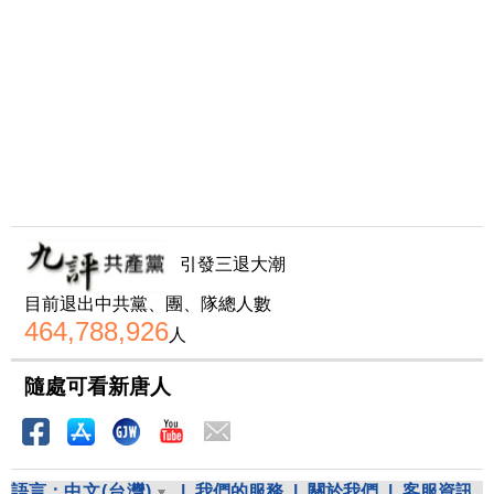
引發三退大潮
目前退出中共黨、團、隊總人數
464,788,926
人
隨處可看新唐人
語言：
中文(台灣)
|
我們的服務
|
關於我們
|
客服資訊