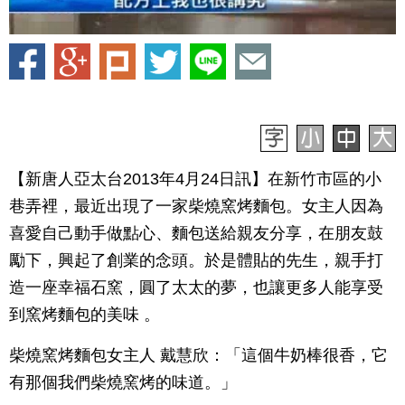
【新唐人亞太台2013年4月24日訊】在新竹市區的小
巷弄裡，最近出現了一家柴燒窯烤麵包。女主人因為
喜愛自己動手做點心、麵包送給親友分享，在朋友鼓
勵下，興起了創業的念頭。於是體貼的先生，親手打
造一座幸福石窯，圓了太太的夢，也讓更多人能享受
到窯烤麵包的美味 。
柴燒窯烤麵包女主人 戴慧欣：「這個牛奶棒很香，它
有那個我們柴燒窯烤的味道。」