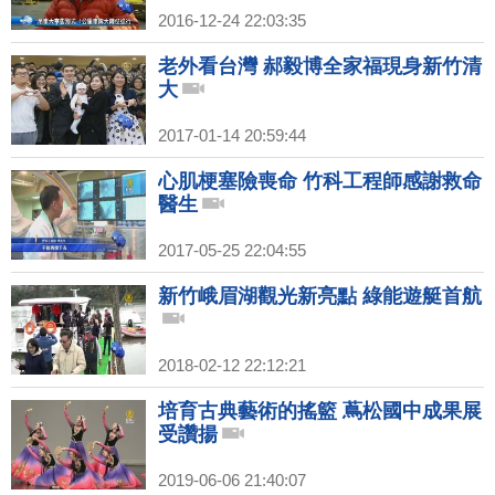
2016-12-24 22:03:35
老外看台灣 郝毅博全家福現身新竹清
大
2017-01-14 20:59:44
心肌梗塞險喪命 竹科工程師感謝救命
醫生
2017-05-25 22:04:55
新竹峨眉湖觀光新亮點 綠能遊艇首航
2018-02-12 22:12:21
培育古典藝術的搖籃 蔦松國中成果展
受讚揚
2019-06-06 21:40:07