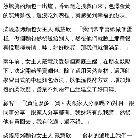
熱騰騰的麵包一出爐，香氣隨之撲鼻而來，色澤金黃
的窯烤麵包，還沒吃到嘴裡，就感受到幸福的滋味。
柴燒窯烤麵包女主人 戴慧欣：「我們常常喜歡做個蛋
糕、做個麵包然後送給別人，然後他們就臉上那種很
喜悅那種表情，哇，好好吃喔，那我們就很滿足。」
兩年前，女主人戴慧欣還是個家庭主婦，在朋友鼓勵
下，決定開始學賣麵包。除了選用天然食材，還拜師
學習日式的中種麵包做法，以低溫長酵方式，增加麵
包的柔軟度，營業不到兩年已經建立了好口碑。
顧客：「(買這麼多，買回去跟家人分享嗎？)對啊，跟
同事分享，跟家人分享都有。我妹婿有跟我講，然後
他有買回去，我有吃過，還不錯。」
柴燒窯烤麵包女主人 戴慧欣：「食材的選用上我們一