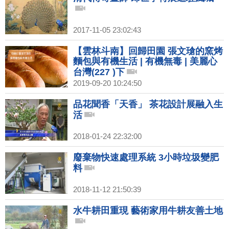
2017-11-05 23:02:43
【雲林斗南】回歸田園 張文瑲的窯烤
麵包與有機生活 | 有機無毒 | 美麗心
台灣(227 )下
2019-09-20 10:24:50
品花聞香「天香」 茶花設計展融入生
活
2018-01-24 22:32:00
廢棄物快速處理系統 3小時垃圾變肥
料
2018-11-12 21:50:39
水牛耕田重現 藝術家用牛耕友善土地