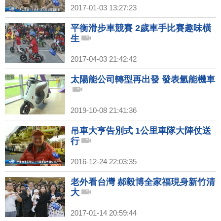
2017-01-03 13:27:23
平衡滑步車競賽 2歲車手比賽趣味橫
生
2017-04-03 21:42:42
太陽能公司轉型再出發 發表氫能機車
2019-10-08 21:41:36
吊車大亨告別式 1公里車隊大陣仗送
行
2016-12-24 22:03:35
老外看台灣 郝毅博全家福現身新竹清
大
2017-01-14 20:59:44