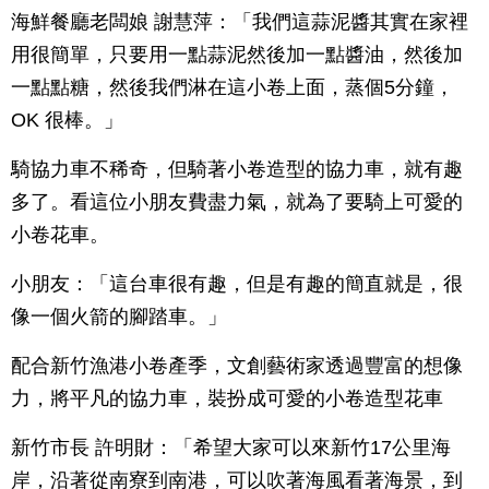
海鮮餐廳老闆娘 謝慧萍：「我們這蒜泥醬其實在家裡
用很簡單，只要用一點蒜泥然後加一點醬油，然後加
一點點糖，然後我們淋在這小卷上面，蒸個5分鐘，
OK 很棒。」
騎協力車不稀奇，但騎著小卷造型的協力車，就有趣
多了。看這位小朋友費盡力氣，就為了要騎上可愛的
小卷花車。
小朋友：「這台車很有趣，但是有趣的簡直就是，很
像一個火箭的腳踏車。」
配合新竹漁港小卷產季，文創藝術家透過豐富的想像
力，將平凡的協力車，裝扮成可愛的小卷造型花車
新竹市長 許明財：「希望大家可以來新竹17公里海
岸，沿著從南寮到南港，可以吹著海風看著海景，到