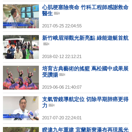
心肌梗塞險喪命 竹科工程師感謝救命
醫生
2017-05-25 22:04:55
新竹峨眉湖觀光新亮點 綠能遊艇首航
2018-02-12 22:12:21
培育古典藝術的搖籃 蔦松國中成果展
受讚揚
2019-06-06 21:40:07
支氣管鏡導航定位 切除早期肺癌更得
力
2017-07-20 22:24:01
睽違九年重建 宜蘭新寮瀑布再現風光