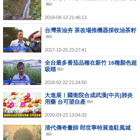
2018-08-13 21:46:13
台灣茶油夯 茶改場推機器採收油茶籽
2017-10-25 23:27:41
全台最多番茄品種在新竹 16種顏色超
吸睛
2018-02-22 21:24:50
大進展！國衛院合成武漢(中共)肺炎
用藥 台可望自產
2020-03-22 13:04:32
清代傳奇畫師 郎世寧特展進駐風城