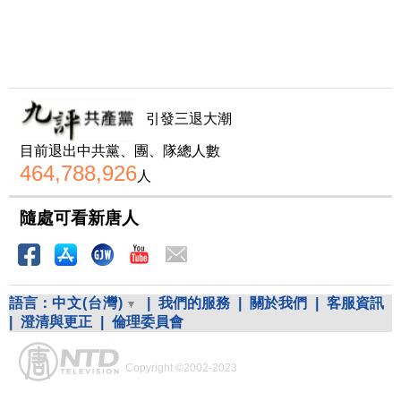
引發三退大潮
目前退出中共黨、團、隊總人數
464,788,926
人
隨處可看新唐人
語言：
中文(台灣)
|
我們的服務
|
關於我們
|
客服資訊
|
澄清與更正
|
倫理委員會
Copyright ©2002-2023