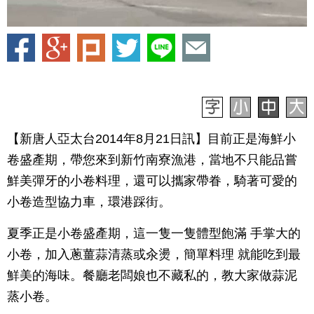
【新唐人亞太台2014年8月21日訊】目前正是海鮮小
卷盛產期，帶您來到新竹南寮漁港，當地不只能品嘗
鮮美彈牙的小卷料理，還可以攜家帶眷，騎著可愛的
小卷造型協力車，環港踩街。
夏季正是小卷盛產期，這一隻一隻體型飽滿 手掌大的
小卷，加入蔥薑蒜清蒸或汆燙，簡單料理 就能吃到最
鮮美的海味。餐廳老闆娘也不藏私的，教大家做蒜泥
蒸小卷。