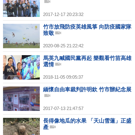
2017-12-17 20:23:32
竹市放飛防疫英雄風箏 向防疫國家隊
致敬
2020-08-25 21:22:42
馬英九喊國民黨再起 樂觀看竹苗高雄
選情
2018-11-05 09:05:37
緬懷自由車裁判許明欽 竹市辦紀念展
2017-07-13 21:47:57
長得像地瓜的水果 「天山雪蓮」正盛
產