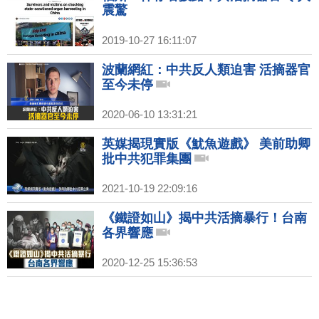
震驚
2019-10-27 16:11:07
波蘭網紅：中共反人類迫害 活摘器官
至今未停
2020-06-10 13:31:21
英媒揭現實版《魷魚遊戲》 美前助卿
批中共犯罪集團
2021-10-19 22:09:16
《鐵證如山》揭中共活摘暴行！台南
各界響應
2020-12-25 15:36:53