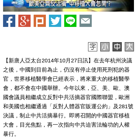
【新唐人亞太台2014年10月27日訊】在去年杭州決議
之後，中國到目前為止，仍沒有停止使用死刑犯的器
官，世界移植醫學會已經表示，將來重大的移植醫學
會，都不會在中國舉辦。今年以來，亞、美、歐、澳
國會議員相繼成立反對中共活摘器官國際聯盟，歐洲
和美國也相繼通過「反對人體器官販運公約」及281號
決議，制止中共活摘暴行。即將召開的中國器官移植
大會，目光焦點，再一次指向中共迫害法輪功的人權
暴行。