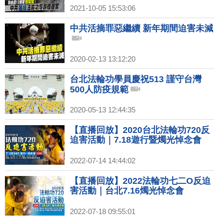
2021-10-05 15:53:06
中共活摘罪惡繼續 新年期間迫害未減
2020-02-13 13:12:20
台北法輪功學員慶祝513 謹守台灣
500人防疫規範
2020-05-13 12:44:35
【直播回放】2020台北法輪功720反
迫害活動｜7.18遊行暨燭光悼念會
2022-07-14 14:44:02
【直播回放】2022法輪功七二O反迫
害活動｜台北7.16燭光悼念會
2022-07-18 09:55:01