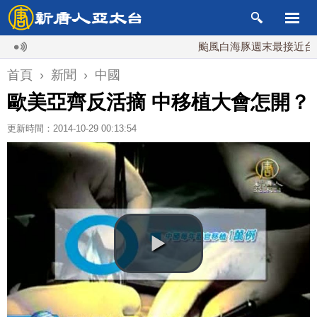
颱風白海豚週末最接近台灣 最快
首頁
›
新聞
›
中國
歐美亞齊反活摘 中移植大會怎開？
更新時間：2014-10-29 00:13:54