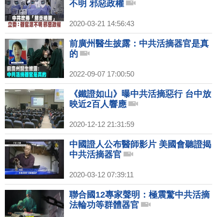
不明 邪惡政權
2020-03-21 14:56:43
前廣州醫生披露：中共活摘器官是真
的
2022-09-07 17:00:50
《鐵證如山》曝中共活摘惡行 台中放
映近2百人響應
2020-12-12 21:31:59
中國證人公布醫師影片 美國會聽證揭
中共活摘器官
2020-03-12 07:39:11
聯合國12專家聲明：極震驚中共活摘
法輪功等群體器官