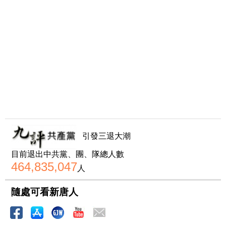
引發三退大潮
目前退出中共黨、團、隊總人數
464,835,047
人
隨處可看新唐人