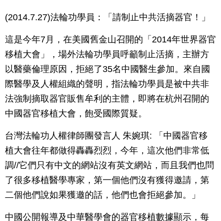
(2014.7.27)法輪功學員：「請制止中共活摘器官！」
這是今年7月，在美國舊金山召開的「2014年世界器官
移植大會」，場外法輪功學員呼籲制止活摘，主辦方
以醫藥倫理原因，拒絕了35名中國醫生參加。來自國
際醫學及人權組織的聲明，指法輪功學員是被中共非
法強制摘取器官販售牟利的主體，即將在杭州召開的
中國器官移植大會，飽受國際質疑。
台灣法輪功人權律師團發言人 朱婉琪: 「中國器官移
植大會往年都做得轟轟烈烈，今年，這次他們非常低
調//它們只有中文的網站沒有英文網站，而且我們也問
了很多移植醫學專家，第一個他們沒有獲得邀請，第
二個他們說如果獲邀的話，他們也會拒絕參加。」
中國公開報導及中華醫學會的器官移植數據顯示，每