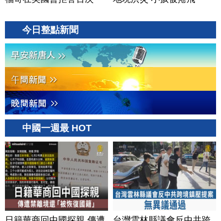
今日整點新聞
中國一週最 HOT
日籍華商回中國探親 傳遭
台灣雲林縣議會反中共跨