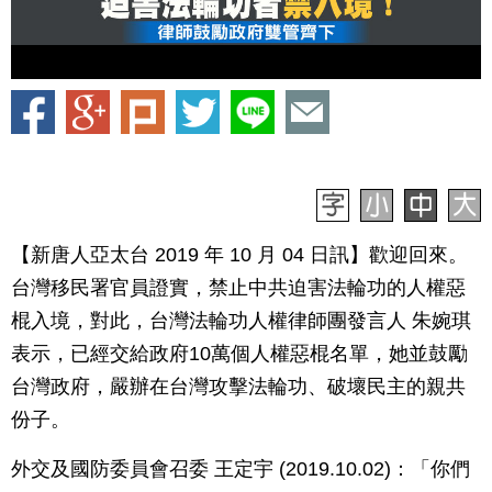
【新唐人亞太台 2019 年 10 月 04 日訊】歡迎回來。
台灣移民署官員證實，禁止中共迫害法輪功的人權惡
棍入境，對此，台灣法輪功人權律師團發言人 朱婉琪
表示，已經交給政府10萬個人權惡棍名單，她並鼓勵
台灣政府，嚴辦在台灣攻擊法輪功、破壞民主的親共
份子。
外交及國防委員會召委 王定宇 (2019.10.02)：「你們