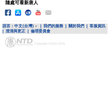
隨處可看新唐人
語言：
中文(台灣)
|
我們的服務
|
關於我們
|
客服資訊
|
澄清與更正
|
倫理委員會
Copyright ©2002-2025