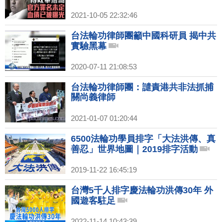
2021-10-05 22:32:46
台法輪功律師團籲中國科研員 揭中共
實驗黑幕
2020-07-11 21:08:53
台法輪功律師團：譴責港共非法抓捕
關尚義律師
2021-01-07 01:20:44
6500法輪功學員排字「大法洪傳、真
善忍」世界地圖｜2019排字活動
2019-11-22 16:45:19
台灣5千人排字慶法輪功洪傳30年 外
國遊客駐足
2022-11-14 10:43:39