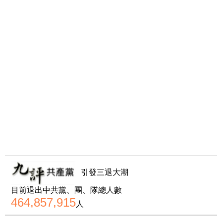
引發三退大潮
目前退出中共黨、團、隊總人數
464,857,915
人