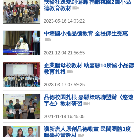
扶輪社送愛到偏鄉 捐贈桃園2國小品
德教育教材
2023-05-16 14:03:22
中壢國小推品德教育 全校師生受惠
2021-12-04 21:56:55
企業贈母校教材 助嘉縣10所國小品德
教育扎根
2023-03-17 07:59:25
品德校園扎根 嘉縣策略聯盟辦《悠遊
字在》教材研習
2021-11-18 16:45:05
讚新唐人原創品德動畫 民間團體3度
贈學校當教材