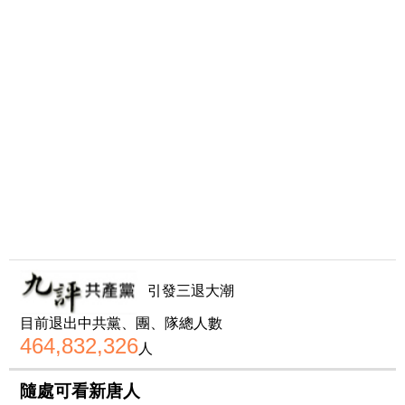
引發三退大潮
目前退出中共黨、團、隊總人數
464,832,326
人
隨處可看新唐人