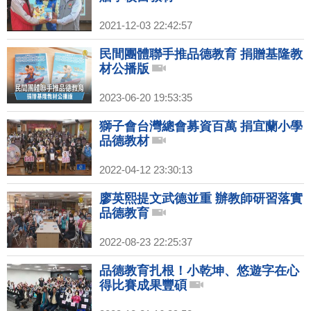
2021-12-03 22:42:57
民間團體聯手推品德教育 捐贈基隆教
材公播版
2023-06-20 19:53:35
獅子會台灣總會募資百萬 捐宜蘭小學
品德教材
2022-04-12 23:30:13
廖英熙提文武德並重 辦教師研習落實
品德教育
2022-08-23 22:25:37
品德教育扎根！小乾坤、悠遊字在心
得比賽成果豐碩