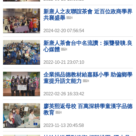
新唐人之友聯誼茶會 近百位政商學界
共襄盛舉
2024-02-20 07:56:54
新唐人茶會台中名流讚：振聾發聵.良
心媒體
2022-10-21 23:07:10
企業捐品德教材給嘉縣小學 助偏鄉學
童提升語文能力
2022-02-26 16:33:42
廖英熙返母校 百萬深耕學童漢字品德
教育
2023-11-13 20:45:58