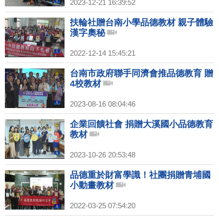
2023-12-21 16:39:52
扶輪社贈台南小學品德教材 親子體驗
漢字奧秘
2022-12-14 15:45:21
台南市政府聯手同濟會推品德教育 贈
4校教材
2023-08-16 08:04:46
企業回饋社會 捐贈大溪國小品德教育
教材
2023-10-26 20:53:48
品德重於財富學識！社團捐贈青埔國
小動畫教材
2022-03-25 07:54:20