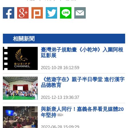
相關新聞
臺灣弟子規動畫《小乾坤》入圍阿根
廷影展
2021-10-28 16:12:59
《悠遊字在》親子半日學堂 進行漢字
品德教育
2021-12-13 19:36:37
與新唐人同行！嘉義各界看見媒體20
年堅持
2022-06-28 15:09:29