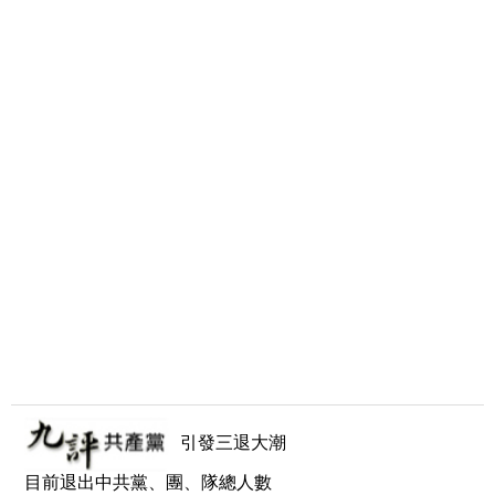
引發三退大潮
目前退出中共黨、團、隊總人數