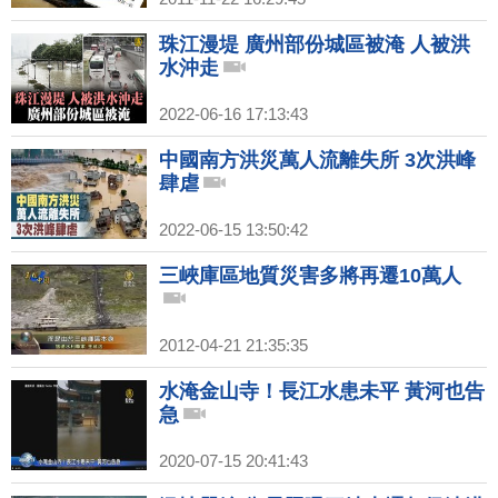
珠江漫堤 廣州部份城區被淹 人被洪
水沖走
2022-06-16 17:13:43
中國南方洪災萬人流離失所 3次洪峰
肆虐
2022-06-15 13:50:42
三峽庫區地質災害多將再遷10萬人
2012-04-21 21:35:35
水淹金山寺！長江水患未平 黃河也告
急
2020-07-15 20:41:43