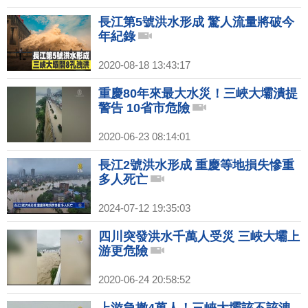
長江第5號洪水形成 驚人流量將破今
年紀錄
2020-08-18 13:43:17
重慶80年來最大水災！三峽大壩潰提
警告 10省市危險
2020-06-23 08:14:01
長江2號洪水形成 重慶等地損失慘重
多人死亡
2024-07-12 19:35:03
四川突發洪水千萬人受災 三峽大壩上
游更危險
2020-06-24 20:58:52