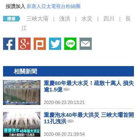
按讚加入
新唐人亞太電視台粉絲團
三峽大壩
洩洪
水災
四川
長
|
|
|
|
江
相關新聞
重慶80年最大水災！疏散十萬人 損失
逾1.5億
2020-06-23 20:13:21
重慶泡水40年最大洪災 三峽大壩首開
11孔洩洪
2020-08-20 21:39:54