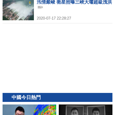
汛情嚴峻 衛星照曝三峽大壩超級洩洪
2020-07-17 22:28:27
中國今日熱門