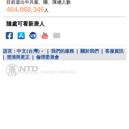
目前退出中共黨、團、隊總人數
464,868,346
人
隨處可看新唐人
語言：
中文(台灣)
|
我們的服務
|
關於我們
|
客服資訊
|
澄清與更正
|
倫理委員會
Copyright ©2002-2024