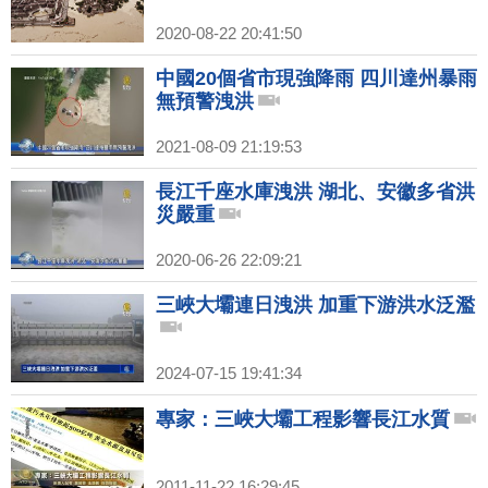
2020-08-22 20:41:50
中國20個省市現強降雨 四川達州暴雨
無預警洩洪
2021-08-09 21:19:53
長江千座水庫洩洪 湖北、安徽多省洪
災嚴重
2020-06-26 22:09:21
三峽大壩連日洩洪 加重下游洪水泛濫
2024-07-15 19:41:34
專家：三峽大壩工程影響長江水質
2011-11-22 16:29:45