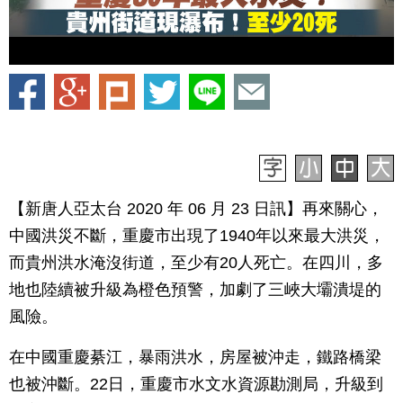
【新唐人亞太台 2020 年 06 月 23 日訊】再來關心，
中國洪災不斷，重慶市出現了1940年以來最大洪災，
而貴州洪水淹沒街道，至少有20人死亡。在四川，多
地也陸續被升級為橙色預警，加劇了三峽大壩潰堤的
風險。
在中國重慶綦江，暴雨洪水，房屋被沖走，鐵路橋梁
也被沖斷。22日，重慶市水文水資源勘測局，升級到