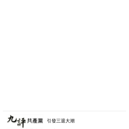
引發三退大潮