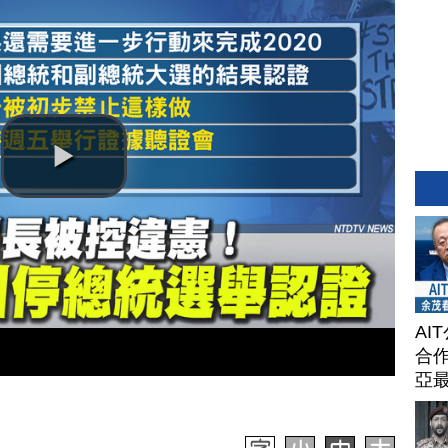
AI
合作
亞