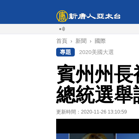
首頁
›
新聞
›
國際
專題
2020美國大選
賓州州長
總統選舉
更新時間：2020-11-26 13:10:59