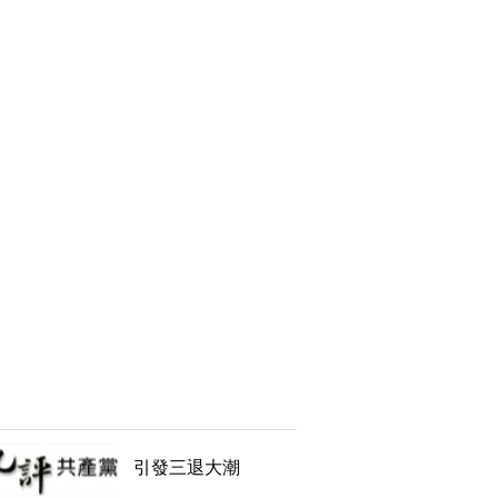
引發三退大潮