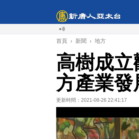
首頁
›
新聞
›
地方
高樹成立
方產業發
更新時間：2021-08-26 22:41:17