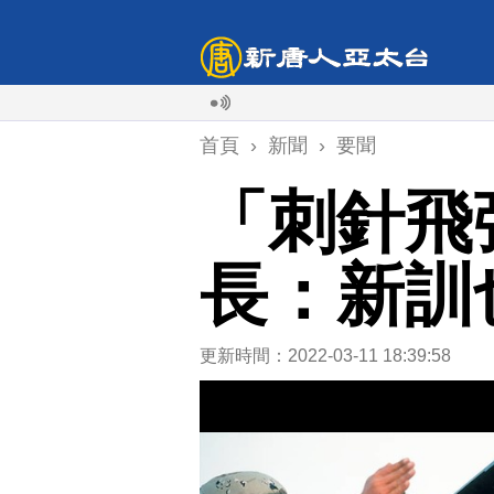
首頁
›
新聞
›
要聞
「刺針飛
長：新訓
更新時間：2022-03-11 18:39:58