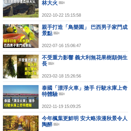
林大火
2022-10-22 15:15:58
親手打造「鳥樂園」 巴西男子家門成
景點
2022-07-16 15:06:47
不受重力影響 義大利無花果樹顛倒生
長
2023-02-18 15:26:56
泰國「漂浮火車」搶手 行駛水庫上奇
特體驗
2022-11-19 15:09:25
今年楓葉更鮮明 安大略浪漫秋景令人
陶醉