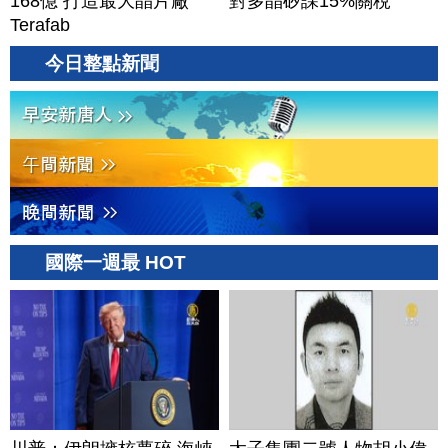
168億 打造最大晶片廠
對多晶矽課15%關稅
Terafab
今日整點新聞
國際一週最 HOT