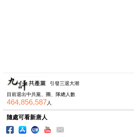
引發三退大潮
目前退出中共黨、團、隊總人數
464,856,587
人
隨處可看新唐人