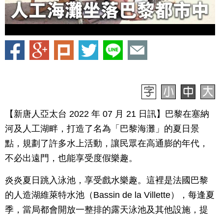
【新唐人亞太台 2022 年 07 月 21 日訊】巴黎在塞納
河及人工湖畔，打造了名為「巴黎海灘」的夏日景
點，規劃了許多水上活動，讓民眾在高通膨的年代，
不必出遠門，也能享受度假樂趣。
炎炎夏日跳入泳池，享受戲水樂趣。這裡是法國巴黎
的人造湖維萊特水池（Bassin de la Villette），每逢夏
季，當局都會開放一整排的露天泳池及其他設施，提