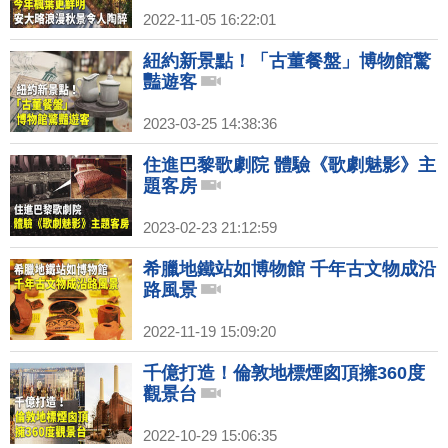
2022-11-05 16:22:01
紐約新景點！「古董餐盤」博物館驚
豔遊客
2023-03-25 14:38:36
住進巴黎歌劇院 體驗《歌劇魅影》主
題客房
2023-02-23 21:12:59
希臘地鐵站如博物館 千年古文物成沿
路風景
2022-11-19 15:09:20
千億打造！倫敦地標煙囪頂擁360度
觀景台
2022-10-29 15:06:35