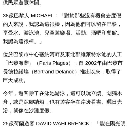
供民眾遊覽休閒。
38歲巴黎人 MICHAEL：「對於那些沒有機會去度假
的人來說，我認為這很棒，因為他們可以留在巴黎，
享受水、游泳池、兒童遊樂場、活動、酒吧和餐館。
我認為這很棒。」
位於巴黎市中心塞納河畔及東北部維萊特水池的人工
「巴黎海灘」（Paris Plages），自 2002年由巴黎市
長德拉諾埃（Bertrand Delanoe）推出以來，取得了
巨大成功。
今年，遊客除了在泳池游泳，還可以玩立槳、划獨木
舟，或是踩腳踏船，也有遊客坐在岸邊看書、曬日光
浴，就像在沙灘度假。
25歲荷蘭遊客 DAVID WAHLBRENCK：「能在陽光明