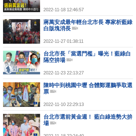
2022-11-18 12:46:57
蔣萬安成最年輕台北市長 專家析藍綠
白版塊消長
2022-11-27 01:38:11
台北市長「當選門檻」曝光！藍綠白
隔空拚場
2022-11-23 22:13:27
陳時中到桃園中壢 合體鄭運鵬爭取選
票
2022-11-10 22:29:13
台北市選前黃金週！ 藍白綠造勢大拚
場
2022-11-18 22:24:40