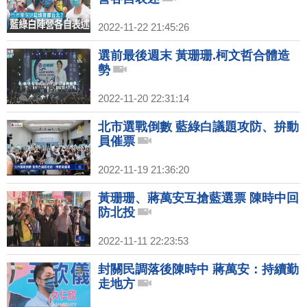
2022-11-22 21:45:26
選前最後週末 黃珊珊.柯文哲合體造
勢
2022-11-20 22:31:14
北市選戰倒數 藍綠白議題攻防、拚動
員催票
2022-11-19 21:36:20
黃珊珊、蔣萬安互搶藍選票 陳時中回
防北投
2022-11-11 22:23:53
封關民調落後陳時中 蔣萬安：持續勤
走地方