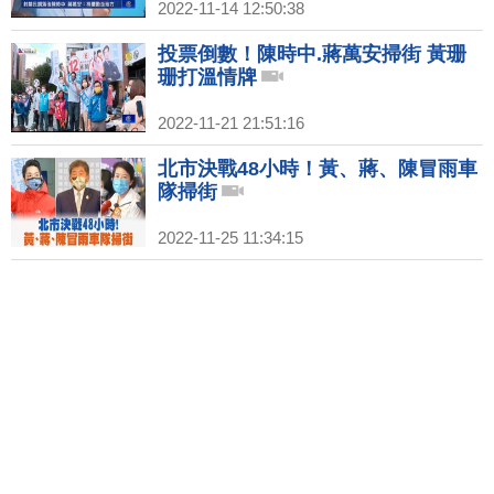
2022-11-14 12:50:38
投票倒數！陳時中.蔣萬安掃街 黃珊
珊打溫情牌
2022-11-21 21:51:16
北市決戰48小時！黃、蔣、陳冒雨車
隊掃街
2022-11-25 11:34:15