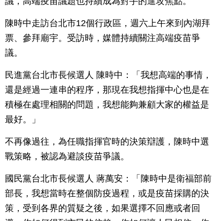
議，高端疫苗議題也持續成為對手的進攻焦點。
陳時中走訪台北市12個行政區，週六上午來到內湖拜
票、參拜廟宇。受訪時，媒體持續關注高端疫苗爭
議。
民進黨台北市長候選人 陳時中：「我想高端的事情，
還是經過一連串的程序，那現在我想指揮中心也是在
積極在處理相關的問題，我想能夠兼顧大家的權益是
最好。」
不再像過往，為任職指揮官時的決策辯護，陳時中選
戰策略，被認為避談疫苗爭議。
國民黨台北市長候選人 蔣萬安：「陳時中是衛福部前
部長，我想當時在整個防疫過程，或是疫苗採購的決
策，受到各界的質疑之後，如果選擇不回應或者回