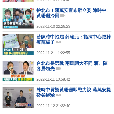
拚北市！蔣萬安宣布辭立委 陳時中.
黃珊珊冷回
2022-11-10 22:28:23
替陳時中抱屈 薛瑞元：指揮中心擋掉
疫苗騙子
2022-11-21 11:22:55
台北市長選戰 兩民調大不同 蔣、陳
各居領先
2022-11-11 10:58:42
陳時中質疑黃珊珊即戰力說 蔣萬安提
矽谷經驗
2022-11-12 21:33:40