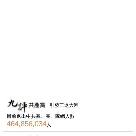
引發三退大潮
目前退出中共黨、團、隊總人數
464,856,034
人