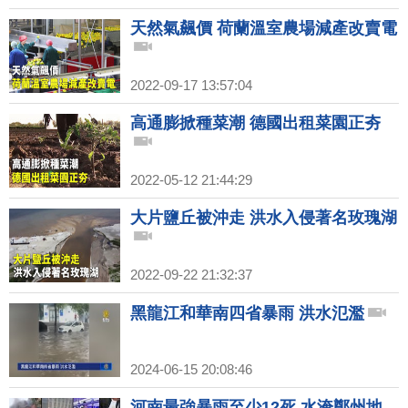
天然氣飆價 荷蘭溫室農場減產改賣電
2022-09-17 13:57:04
高通膨掀種菜潮 德國出租菜園正夯
2022-05-12 21:44:29
大片鹽丘被沖走 洪水入侵著名玫瑰湖
2022-09-22 21:32:37
黑龍江和華南四省暴雨 洪水氾濫
2024-06-15 20:08:46
河南最強暴雨至少12死 水淹鄭州地