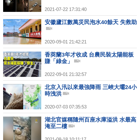
2021-07-22 17:31:40
安徽廬江數萬災民泡水40餘天 失救助
2020-09-01 21:42:21
香莢蘭3年才收成 台農民裝太陽能板
賺「綠金」
2022-09-01 21:32:57
北京入汛以來最強降雨 三峽大壩24小
時洩洪
2020-07-03 07:35:53
湖北官媒稱隨州百座水庫溢洪 水最高
淹至二樓
2021-08-18 10:11:17