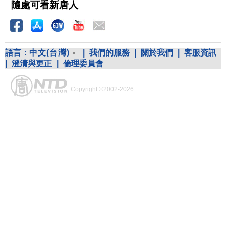
隨處可看新唐人
語言：
中文(台灣)
|
我們的服務
|
關於我們
|
客服資訊
|
澄清與更正
|
倫理委員會
Copyright ©2002-2026