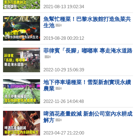
2021-08-13 19:02:34
魚幫忙種菜！巴黎水族館打造魚菜共
生池
2019-08-28 00:20:12
菲律賓「長腳」嘟嘟車 專走淹水道路
2022-10-29 15:06:39
地下停車場種菜！雪梨新創實現永續
農業
2022-11-26 14:04:48
啤酒花產量銳減 新創公司室內水耕成
解方
2023-04-27 21:22:00