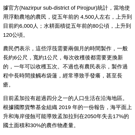
據官方(Nazirpur sub-district of Pirojpur)統計，當地使
用浮動農地的農民，從五年前的 4,500人左右，上升到
目前約6,000人；水耕面積從五年前的80公頃，上升到
120公頃。
農民們表示，這些浮筏需要兩個月的時間製作，一般
長約6公尺，寬約1公尺，每次收穫後都需要更換新
的，一年可以收穫五次。不過也有農民表示，製作過
程中長時間接觸布袋蓮，經常導致手發癢，甚至長
瘡。
目前孟加拉有超過四分之一的人口生活在沿海地區。
根據國際貨幣基金組織 2019 年的一份報告，海平面上
升和海岸侵蝕可能導致孟加拉到在2050年失去17%的
國土面積和30%的農作物產量。