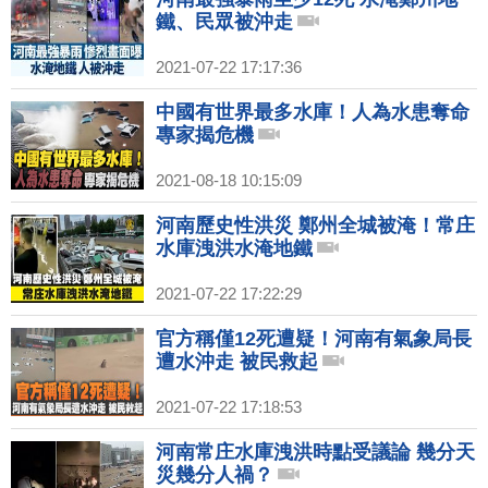
鐵、民眾被沖走
2021-07-22 17:17:36
中國有世界最多水庫！人為水患奪命
專家揭危機
2021-08-18 10:15:09
河南歷史性洪災 鄭州全城被淹！常庄
水庫洩洪水淹地鐵
2021-07-22 17:22:29
官方稱僅12死遭疑！河南有氣象局長
遭水沖走 被民救起
2021-07-22 17:18:53
河南常庄水庫洩洪時點受議論 幾分天
災幾分人禍？