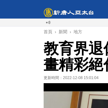
首頁
›
新聞
›
地方
教育界退
畫精彩絕
更新時間：2022-12-08 15:01:04