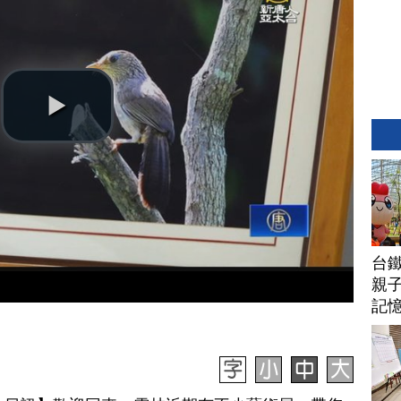
台
親子
記