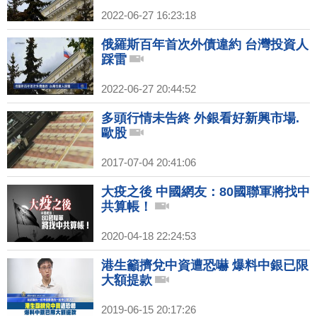
2022-06-27 16:23:18
俄羅斯百年首次外債違約 台灣投資人
踩雷
2022-06-27 20:44:52
多頭行情未告終 外銀看好新興市場.
歐股
2017-07-04 20:41:06
大疫之後 中國網友：80國聯軍將找中
共算帳！
2020-04-18 22:24:53
港生籲擠兌中資遭恐嚇 爆料中銀已限
大額提款
2019-06-15 20:17:26