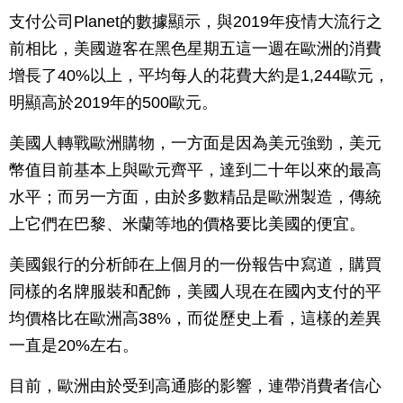
支付公司Planet的數據顯示，與2019年疫情大流行之
前相比，美國遊客在黑色星期五這一週在歐洲的消費
增長了40%以上，平均每人的花費大約是1,244歐元，
明顯高於2019年的500歐元。
美國人轉戰歐洲購物，一方面是因為美元強勁，美元
幣值目前基本上與歐元齊平，達到二十年以來的最高
水平；而另一方面，由於多數精品是歐洲製造，傳統
上它們在巴黎、米蘭等地的價格要比美國的便宜。
美國銀行的分析師在上個月的一份報告中寫道，購買
同樣的名牌服裝和配飾，美國人現在在國內支付的平
均價格比在歐洲高38%，而從歷史上看，這樣的差異
一直是20%左右。
目前，歐洲由於受到高通膨的影響，連帶消費者信心