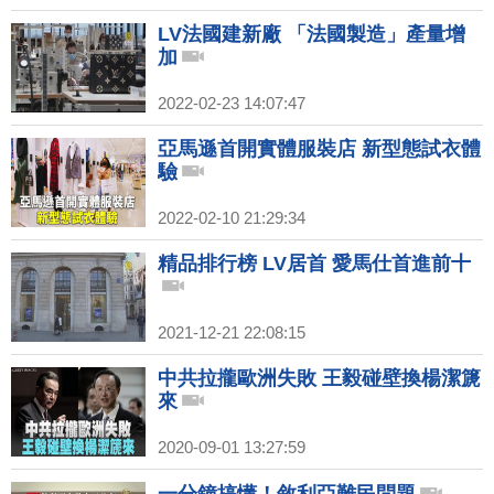
LV法國建新廠 「法國製造」產量增
加
2022-02-23 14:07:47
亞馬遜首開實體服裝店 新型態試衣體
驗
2022-02-10 21:29:34
精品排行榜 LV居首 愛馬仕首進前十
2021-12-21 22:08:15
中共拉攏歐洲失敗 王毅碰壁換楊潔篪
來
2020-09-01 13:27:59