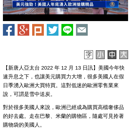
【新唐人亞太台 2022 年 12 月 13 日訊】美國今年快
速升息之下，也讓美元購買力大增，很多美國人在假
日季湧入歐洲大買特買。這對低迷的歐洲零售業來
說，可謂是雪中送炭。
對於很多美國人來說，歐洲已經成為購買高檔奢侈品
的好去處。走在巴黎、米蘭的購物區，隨處可見拎著
購物袋的美國人。