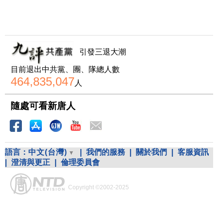
引發三退大潮
目前退出中共黨、團、隊總人數
464,835,047
人
隨處可看新唐人
語言：
中文(台灣)
|
我們的服務
|
關於我們
|
客服資訊
|
澄清與更正
|
倫理委員會
Copyright ©2002-2025