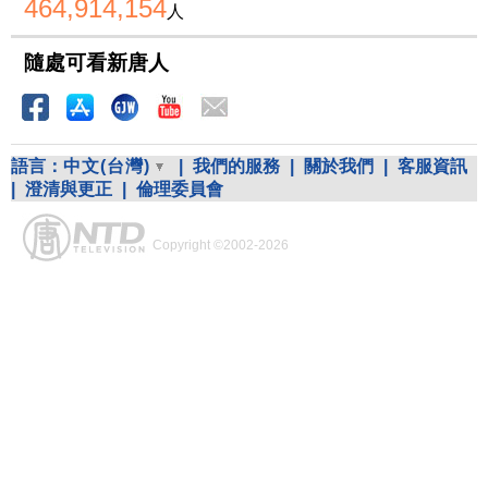
464,914,154
人
隨處可看新唐人
語言：
中文(台灣)
|
我們的服務
|
關於我們
|
客服資訊
|
澄清與更正
|
倫理委員會
Copyright ©2002-2026