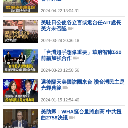
2024-04-22 13:04:31
美駐日公使谷立言或返台任AIT處長
美方未否認
2024-03-29 20:36:18
「台灣超乎想像重要」華府智庫520
前籲加強合作
2024-03-29 12:58:56
選後隔天美國訪團來台 讚台灣民主是
光輝典範
2024-01-15 12:54:40
美助卿：WHA挺台量將創高 中共扭
曲2758決議