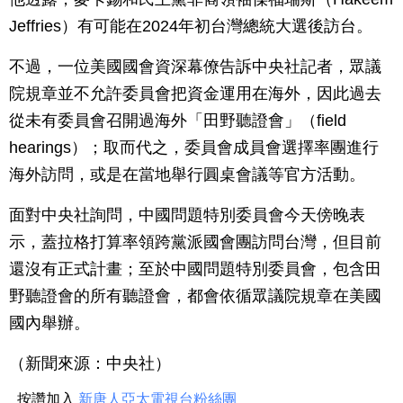
Jeffries）有可能在2024年初台灣總統大選後訪台。
不過，一位美國國會資深幕僚告訴中央社記者，眾議
院規章並不允許委員會把資金運用在海外，因此過去
從未有委員會召開過海外「田野聽證會」（field
hearings）；取而代之，委員會成員會選擇率團進行
海外訪問，或是在當地舉行圓桌會議等官方活動。
面對中央社詢問，中國問題特別委員會今天傍晚表
示，蓋拉格打算率領跨黨派國會團訪問台灣，但目前
還沒有正式計畫；至於中國問題特別委員會，包含田
野聽證會的所有聽證會，都會依循眾議院規章在美國
國內舉辦。
（新聞來源：中央社）
按讚加入
新唐人亞太電視台粉絲團