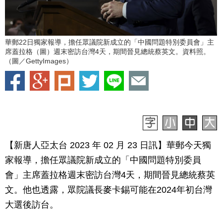
華郵22日獨家報導，擔任眾議院新成立的「中國問題特別委員會」主
席蓋拉格（圖）週末密訪台灣4天，期間晉見總統蔡英文。資料照。
（圖／GettyImages）
【新唐人亞太台 2023 年 02 月 23 日訊】華郵今天獨
家報導，擔任眾議院新成立的「中國問題特別委員
會」主席蓋拉格週末密訪台灣4天，期間晉見總統蔡英
文。他也透露，眾院議長麥卡錫可能在2024年初台灣
大選後訪台。