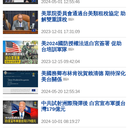
2024-05-01 12:55:46
美眾院委員會通過台美類租稅協定 助
解雙重課稅
2023-12-01 17:31:09
美2024國防授權法送白宮簽署 促助
台培訓軍隊
2023-12-15 09:42:04
美國務卿布林肯祝賀賴清德 期待深化
美台關係
2024-05-20 12:55:34
中共試射洲際飛彈後 白宮宣布軍援台
灣179億元
2024-10-01 08:19:27