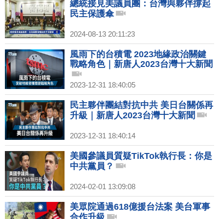
總統接見美議員團：台灣與夥伴撐起
民主保護傘
2024-08-13 20:11:23
風雨下的台積電 2023地緣政治關鍵
戰略角色｜新唐人2023台灣十大新聞
2023-12-31 18:40:05
民主夥伴團結對抗中共 美日台關係再
升級｜新唐人2023台灣十大新聞
2023-12-31 18:40:14
美國參議員質疑TikTok執行長：你是
中共黨員？
2024-02-01 13:09:08
美眾院通過618億援台法案 美台軍事
合作升級