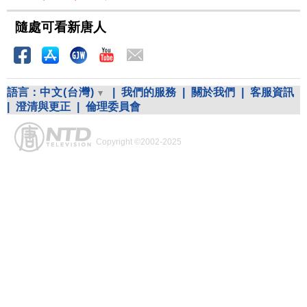
隨處可看新唐人
語言：
中文(台灣)
|
我們的服務
|
關於我們
|
客服資訊
|
澄清與更正
|
倫理委員會
Copyright ©2002-2025