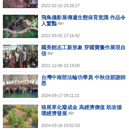
2022-02-10 23:26:27
飛鳥攝影展傳遞生態保育意識 作品令
人驚豔
2022-03-02 17:16:42
國美館志工新形象 穿國寶畫作展現自
信
2021-12-06 22:19:00
台灣中南部法輪功學員 中秋佳節謝師
恩
2024-09-17 09:11:21
狼尾草化廢成金 高經濟價值 助攻循
環經濟發展
2024-03-16 19:52:53