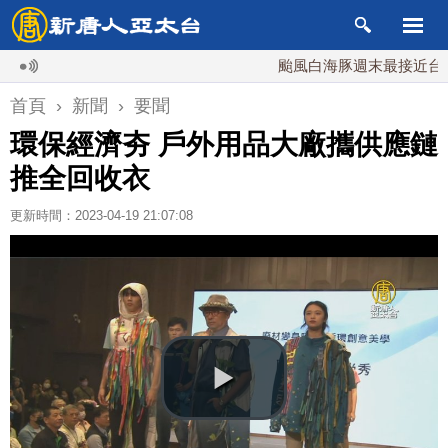
颱風白海豚週末最接近台灣 最快
首頁
›
新聞
›
要聞
環保經濟夯 戶外用品大廠攜供應鏈
推全回收衣
更新時間：2023-04-19 21:07:08