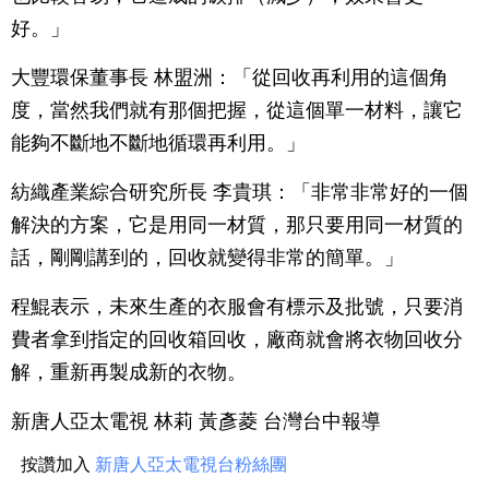
好。」
大豐環保董事長 林盟洲：「從回收再利用的這個角
度，當然我們就有那個把握，從這個單一材料，讓它
能夠不斷地不斷地循環再利用。」
紡織產業綜合研究所長 李貴琪：「非常非常好的一個
解決的方案，它是用同一材質，那只要用同一材質的
話，剛剛講到的，回收就變得非常的簡單。」
程鯤表示，未來生產的衣服會有標示及批號，只要消
費者拿到指定的回收箱回收，廠商就會將衣物回收分
解，重新再製成新的衣物。
新唐人亞太電視 林莉 黃彥菱 台灣台中報導
按讚加入
新唐人亞太電視台粉絲團