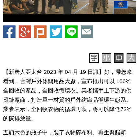
【新唐人亞太台 2023 年 04 月 19 日訊】好，帶您來
看到，台灣戶外休閒用品大廠，宣布推出可以 100%
全回收的產品，全回收循環衣。業者攜手上下游的供
應鏈廠商，打造單一材質的戶外紡織品循環生態系。
業者表示，全回收衣物的循環再製，將可以降低72%
的碳排放量。
五顏六色的瓶子中，裝了衣物碎布料、再生聚酯顆