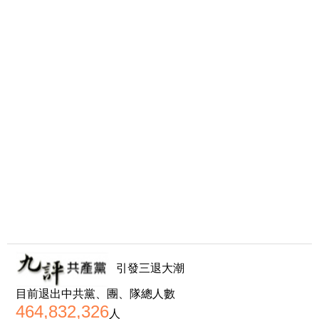
引發三退大潮
目前退出中共黨、團、隊總人數
464,832,326
人