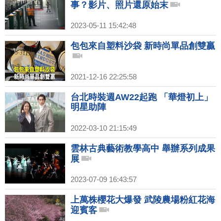
事？影片、照片還原始末
2023-05-11 15:42:48
包包來自塑料沙袋 新時尚單品創雙贏
2021-12-16 22:25:58
台北時裝週AW22起跑 「華燈初上」
明星助陣
2022-03-10 21:15:49
雲林古典藝術教學高中 舉辦系列成果
展
2023-07-09 16:43:57
上萬株櫻花大爆發 武陵農場粉紅花海
迎賓客