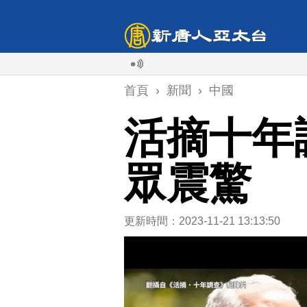
首頁
›
新聞
›
中國
活摘十年
眾震驚
更新時間：2023-11-21 13:13:50