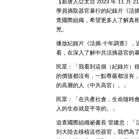
【新唐人亞太台 2023 年 11 
學員摘取器官暴行的紀錄片《活
查國際組織，希望更多人了解真
兇。
播放紀錄片《活摘‧十年調查》，
看，在深入了解中共活摘器官的
民眾：「我看到這個（紀錄片）
的價值都沒有，一點尊嚴都沒有
的高層的人（中共高官）。」
民眾：「在共產社會，生命隨時
人的生命就是平等的。」
追查國際組織祕書長 管建忠：「
到大陸去移植這些器官，我們為