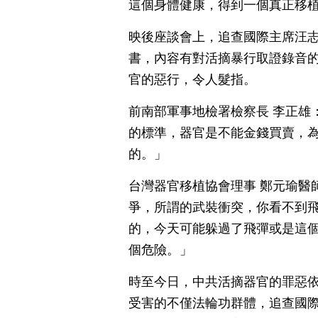
這個身體健康，得到一個真正移
映後座談會上，追查國際主席汪
書，內容有對活摘暴行取證錄音
官的惡行，令人髮指。
前南部軍事地檢署檢察長 李正雄
的標準，器官是不能金錢買賣，
的。」
台灣器官移植協會理事 鄭元瑜醫
爭，所謂的武裝衝突，你看不到
的，今天可能躲過了飛彈或是這
個危險。」
時至今日，中共活摘器官的罪惡
受害的不僅法輪功群體，追查國