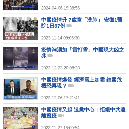
2024-04-06 19:38:56
中國疫情升 7歲童「洗肺」 安徽1醫
院1日67例
2023-11-14 08:06:30
疫情洶湧加「雷打雪」中國現大凶之
兆
2023-12-23 20:08:28
中國疫情爆發 經濟雪上加霜 鎖國危
機恐再現？
2023-12-06 17:21:41
中國疫情又起 退黨中心：拒絕中共遠
離瘟疫
2023-11-27 15:00:54