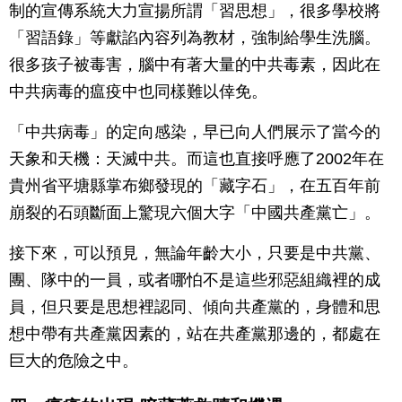
制的宣傳系統大力宣揚所謂「習思想」，很多學校將
「習語錄」等獻諂內容列為教材，強制給學生洗腦。
很多孩子被毒害，腦中有著大量的中共毒素，因此在
中共病毒的瘟疫中也同樣難以倖免。
「中共病毒」的定向感染，早已向人們展示了當今的
天象和天機：天滅中共。而這也直接呼應了2002年在
貴州省平塘縣掌布鄉發現的「藏字石」，在五百年前
崩裂的石頭斷面上驚現六個大字「中國共產黨亡」。
接下來，可以預見，無論年齡大小，只要是中共黨、
團、隊中的一員，或者哪怕不是這些邪惡組織裡的成
員，但只要是思想裡認同、傾向共產黨的，身體和思
想中帶有共產黨因素的，站在共產黨那邊的，都處在
巨大的危險之中。