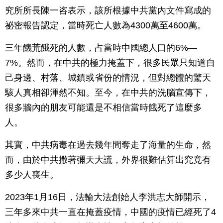
究所所長陳一咨表示，該所根據中共黨內文件寫成的
祕密報告認定，當時死亡人數為4300萬至4600萬。
三年饑荒餓死的人數，占當時中國總人口的6%—
7%。然而，在中共的極力掩蓋下，很多民眾只知道自
己身邊、村落、城鎮或省份的情況，但對總體的驚天
駭人真相卻渾然不知。至今，在中共的洗腦宣傳下，
很多牆內的朋友可能還是不相信當時餓死了這麼多
人。
其實，中共病毒在過去幾年間奪走了海量的生命，然
而，由於中共撒著彌天大謊，外界很難估算出究竟有
多少人喪生。
2023年1月16日，法輪大法創始人李洪志大師開示，
三年多來中共一直在掩蓋疫情，中國的疫情已經死了4