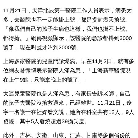
11月21日，天津北辰第一醫院工作人員表示，病患太
多，去醫院也不一定能掛上號，都是提前幾天搶號。
「像我們自己的孩子生病也這樣，我們也掛不上號。
都得搶。」網傳視頻顯示，該醫院的急診都掛到3000
號了，現在叫號才叫到2000號。
上海多家醫院的兒童門診爆滿。早在11月2日，就有多
位網友發微博表示醫院人滿為患，「上海新華醫院現
在上午9點，只能拿晚上的號了。」
大連兒童醫院也是人滿為患，有家長告訴老師，自己
的孩子去醫院沒搶救過來，已經離世。11月21日，遼
寧一名護士在社媒發文說，她所在科室共有12人，9人
發燒，其中5人發燒超過39攝氏度。
此外，吉林、安徽、山東、江蘇、甘肅等多個省份的