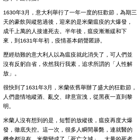
1630年3月，意大利舉行了一年一度的狂歡節，為期三
天的豪飲與縱慾過後，迎來的是米蘭瘟疫的大爆發，
成千上萬的人接連死去。半年後，瘟疫漸漸緩和下
來，到1631年年初，疫情基本銷聲匿跡。
歷經劫難的意大利人以為瘟疫就此消失了，可人們並
沒有反躬自省，依然我行我素，追求所謂的「人性解
放」。
很快到了1631年3月，米蘭依舊舉辦了盛大的狂歡節，
人們盡情地縱酒、亂交、肆意宣洩，從黑夜一直到黎
明。
米蘭人沒有想到的是，短暫的放縱後，瘟疫再度大爆
發，徹底失控。這一次，很多人瞬間暴斃，連就醫的
機會都沒有，米蘭變成了「死亡之城」，大量的死者