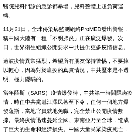
醫院兒科門診的急診都暴增，兒科整體上超負荷運
轉。
11月21日，全球傳染病監測網絡ProMED發出警報，
稱中國大陸有一種「不明肺炎」正在廣泛爆發。次
日，世界衛生組織公開要求中共提供更多疫情信息。
這波疫情異常猛烈，希望所有朋友保持警惕，不要掉
以輕心，因為對於瘟疫的真實情況，中共歷來是不透
明、極力隱瞞的。
當年薩斯（SARS）疫情爆發時，中共第一時間隱瞞疫
情，時任中共黨魁江澤民甚至下令，任何一個地方爆
發薩斯，當地官員就地免職，完全禁止公開疫情數
據。最終疫情迅速蔓延全國、東南亞乃至全球，造成
了巨大的生命和經濟損失。中國大量民眾染疫死亡，