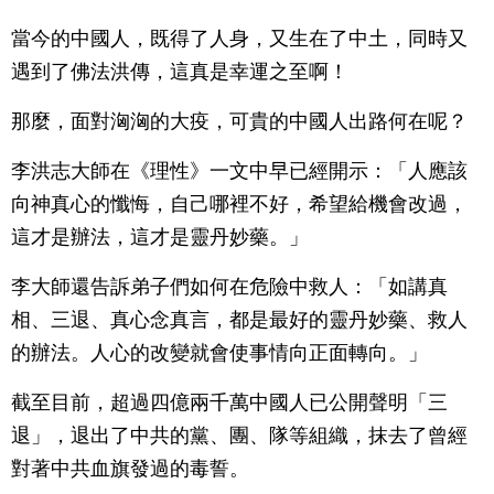
當今的中國人，既得了人身，又生在了中土，同時又
遇到了佛法洪傳，這真是幸運之至啊！
那麼，面對洶洶的大疫，可貴的中國人出路何在呢？
李洪志大師在《理性》一文中早已經開示：「人應該
向神真心的懺悔，自己哪裡不好，希望給機會改過，
這才是辦法，這才是靈丹妙藥。」
李大師還告訴弟子們如何在危險中救人：「如講真
相、三退、真心念真言，都是最好的靈丹妙藥、救人
的辦法。人心的改變就會使事情向正面轉向。」
截至目前，超過四億兩千萬中國人已公開聲明「三
退」，退出了中共的黨、團、隊等組織，抹去了曾經
對著中共血旗發過的毒誓。