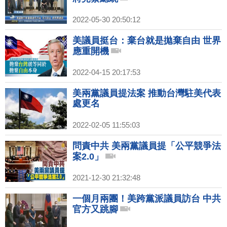
2022-05-30 20:50:12
美議員挺台：棄台就是拋棄自由 世界
應重開機
2022-04-15 20:17:53
美兩黨議員提法案 推動台灣駐美代表
處更名
2022-02-05 11:55:03
問責中共 美兩黨議員提「公平競爭法
案2.0」
2021-12-30 21:32:48
一個月兩團！美跨黨派議員訪台 中共
官方又跳腳