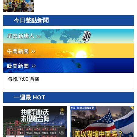
今日整點新聞
每晚 7:00 首播
一週最 HOT