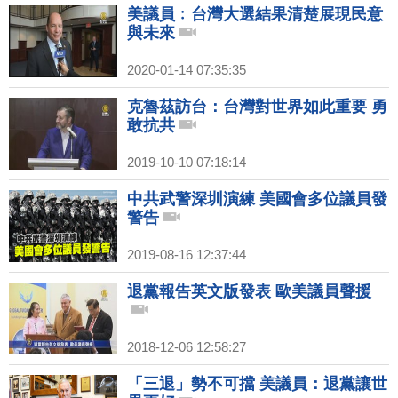
美議員﹕台灣大選結果清楚展現民意
與未來
2020-01-14 07:35:35
克魯茲訪台：台灣對世界如此重要 勇
敢抗共
2019-10-10 07:18:14
中共武警深圳演練 美國會多位議員發
警告
2019-08-16 12:37:44
退黨報告英文版發表 歐美議員聲援
2018-12-06 12:58:27
「三退」勢不可擋 美議員：退黨讓世