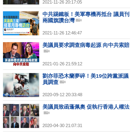
2021-11-26 20:17:05
中共踢鐵板！美軍專機再抵台 議員刊
兩國旗讚台灣
2021-11-26 12:46:47
美議員要求調查病毒起源 向中共索賠
2021-01-26 21:59:12
劉亦菲恐木蘭夢碎！美19位跨黨派議
員調查
2020-09-12 20:33:48
美議員致函蓬佩奧 促執行香港人權法
2020-04-30 21:07:31