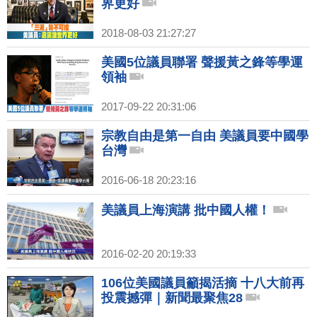
界更好
2018-08-03 21:27:27
美國5位議員聯署 聲援黃之鋒等學運
領袖
2017-09-22 20:31:06
宗教自由是第一自由 美議員要中國學
台灣
2016-06-18 20:23:16
美議員上海演講 批中國人權！
2016-02-20 20:19:33
106位美國議員籲揭活摘 十八大前再
投震撼彈｜新聞最聚焦28