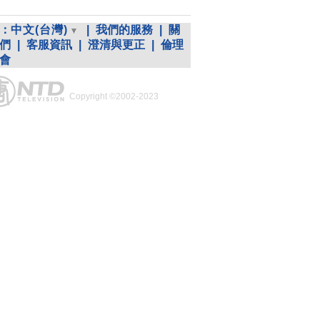
：
中文(台灣)
|
我們的服務
|
關
們
|
客服資訊
|
澄清與更正
|
倫理
會
Copyright ©2002-2023