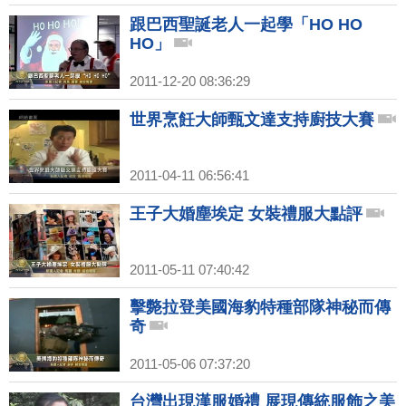
跟巴西聖誕老人一起學「HO HO
HO」
2011-12-20 08:36:29
世界烹飪大師甄文達支持廚技大賽
2011-04-11 06:56:41
王子大婚塵埃定 女裝禮服大點評
2011-05-11 07:40:42
擊斃拉登美國海豹特種部隊神秘而傳
奇
2011-05-06 07:37:20
台灣出現漢服婚禮 展現傳統服飾之美