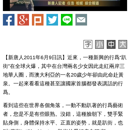
【新唐人2011年6月9日訊】近來，一種新興的行爲“趴
街”在全球火爆，其中在台灣兩名少女因此走紅兩岸三
地華人圈，而澳大利亞的一名20歲少年卻由此命赴黃
泉。一起來看看這種甚至讓國家首腦都發表講話的行
爲。
看到這些在世界各個角落，一動不動趴著的行爲藝術
者，您是不是有些眼熟。沒錯，這種臉朝下，雙手緊
貼身側，身體保持水平、正直的姿勢，就是趴街，也