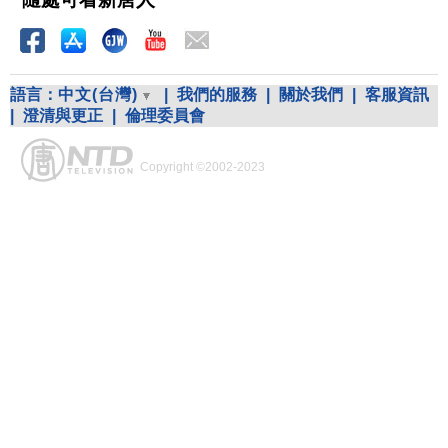
語言：
中文(台灣)
|
我們的服務
|
關於我們
|
客服資訊
|
澄清與更正
|
倫理委員會
Copyright ©2002-2023