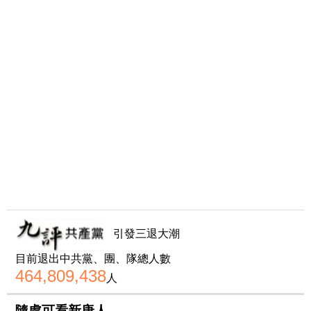
引發三退大潮
目前退出中共黨、團、隊總人數
464,809,438
人
隨處可看新唐人