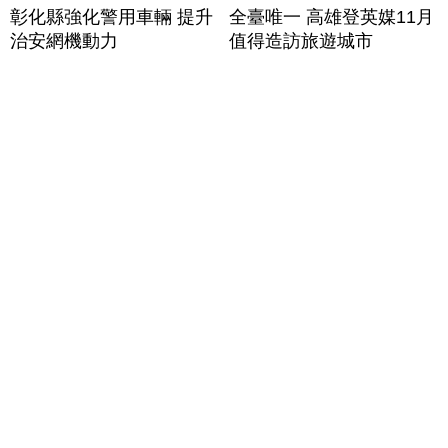
彰化縣強化警用車輛 提升
全臺唯一 高雄登英媒11月
治安網機動力
值得造訪旅遊城市