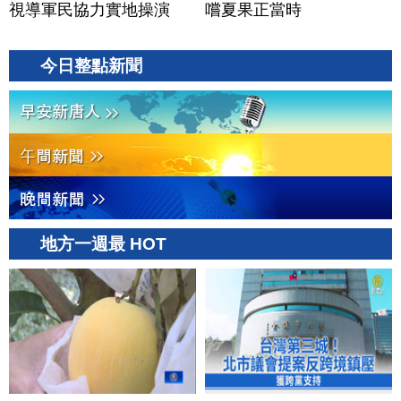
視導軍民協力實地操演
嚐夏果正當時
今日整點新聞
地方一週最 HOT