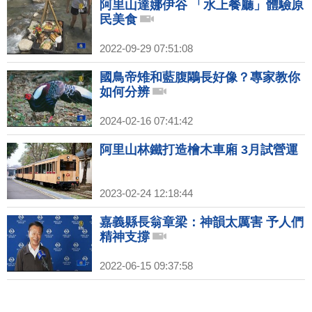
阿里山達娜伊谷 「水上餐廳」體驗原
民美食
2022-09-29 07:51:08
國鳥帝雉和藍腹鷴長好像？專家教你
如何分辨
2024-02-16 07:41:42
阿里山林鐵打造檜木車廂 3月試營運
2023-02-24 12:18:44
嘉義縣長翁章梁：神韻太厲害 予人們
精神支撐
2022-06-15 09:37:58