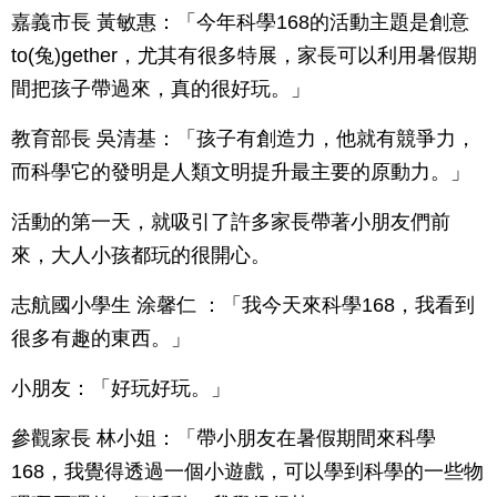
嘉義市長 黃敏惠：「今年科學168的活動主題是創意
to(兔)gether，尤其有很多特展，家長可以利用暑假期
間把孩子帶過來，真的很好玩。」
教育部長 吳清基：「孩子有創造力，他就有競爭力，
而科學它的發明是人類文明提升最主要的原動力。」
活動的第一天，就吸引了許多家長帶著小朋友們前
來，大人小孩都玩的很開心。
志航國小學生 涂馨仁 ：「我今天來科學168，我看到
很多有趣的東西。」
小朋友：「好玩好玩。」
參觀家長 林小姐：「帶小朋友在暑假期間來科學
168，我覺得透過一個小遊戲，可以學到科學的一些物