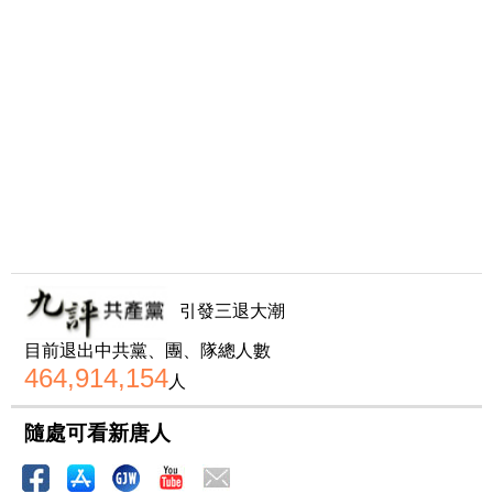
引發三退大潮
目前退出中共黨、團、隊總人數
464,914,154
人
隨處可看新唐人