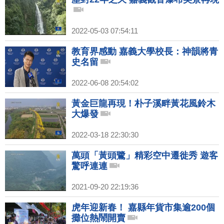
2022-05-03 07:54:11
教育界感動 嘉義大學校長：神韻將青
史名留
2022-06-08 20:54:02
黃金巨龍再現！朴子溪畔黃花風鈴木
大爆發
2022-03-18 22:30:30
萬頭「黃頭鷺」精彩空中遷徙秀 遊客
驚呼連連
2021-09-20 22:19:36
虎年迎新春！ 嘉縣年貨市集逾200個
攤位熱鬧開賣