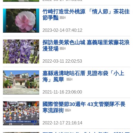
竹崎打造世外桃源 「情人節」茶花佳
節爭豔
2023-02-14 07:40:12
探訪最美紫色山城 嘉義瑞里紫藤花浪
漫登場
2022-03-11 22:02:53
嘉縣過溝咾咕石厝 見證布袋「小上
海」風華
2021-11-16 23:06:00
國際管樂節30週年 43支管樂隊不畏
寒流踩街
2022-12-17 21:16:14