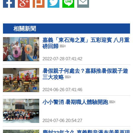
相關新聞
嘉義「東石海之夏」五彩迎賓 八月重
磅回歸
2022-07-28 07:41:42
暑假親子何處去？嘉縣推暑假親子遊
三大攻略
2024-06-26 07:41:46
小小警消 暑期職人體驗開跑
2024-07-06 20:54:27
塵封22年之久 嘉義觀音瀑布美景再現