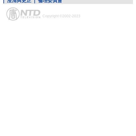
|
澄清與更正
|
倫理委員會
Copyright ©2002-2023