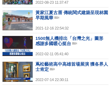
2022-08-23 11:37:47
黃家江夏古厝 傳統閩式建築呈現林園
早期風華
2021-12-16 22:54:32
1500無人機排出「台灣之光」圖形
感謝多國暖心挺台
2022-02-11 05:41:40
蔦松藝術高中高雄首場展演 獲各界人
士肯定
2022-07-14 22:30:11