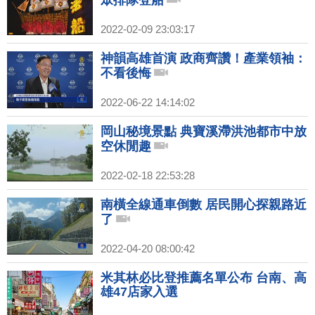
眾排隊登船
2022-02-09 23:03:17
神韻高雄首演 政商齊讚！產業領袖：
不看後悔
2022-06-22 14:14:02
岡山秘境景點 典寶溪滯洪池都市中放
空休閒趣
2022-02-18 22:53:28
南橫全線通車倒數 居民開心探親路近
了
2022-04-20 08:00:42
米其林必比登推薦名單公布 台南、高
雄47店家入選