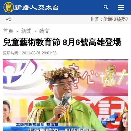
川普：伊朗擁核夢碎 海峽
首頁
›
新聞
›
藝文
兒童藝術教育節 8月6號高雄登場
更新時間：2011-08-01 20:01:53