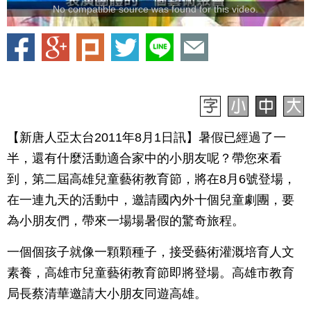
No compatible source was found for this video.
【新唐人亞太台2011年8月1日訊】暑假已經過了一
半，還有什麼活動適合家中的小朋友呢？帶您來看
到，第二屆高雄兒童藝術教育節，將在8月6號登場，
在一連九天的活動中，邀請國內外十個兒童劇團，要
為小朋友們，帶來一場場暑假的驚奇旅程。
一個個孩子就像一顆顆種子，接受藝術灌溉培育人文
素養，高雄市兒童藝術教育節即將登場。高雄市教育
局長蔡清華邀請大小朋友同遊高雄。