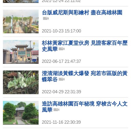
2021-12-24 22:11:02
台版威尼斯與彩繪村 盡在高雄林園
2021-10-23 15:17:00
杉林黃家江夏堂伙房 見證客家百年歷
史風華
2022-06-17 21:47:37
澄清湖淡黃蝶大爆發 宛若市區版的黃
蝶翠谷
2022-04-29 22:31:39
造訪高雄林園百年秘境 穿梭古今人文
風華
2021-11-16 22:30:39