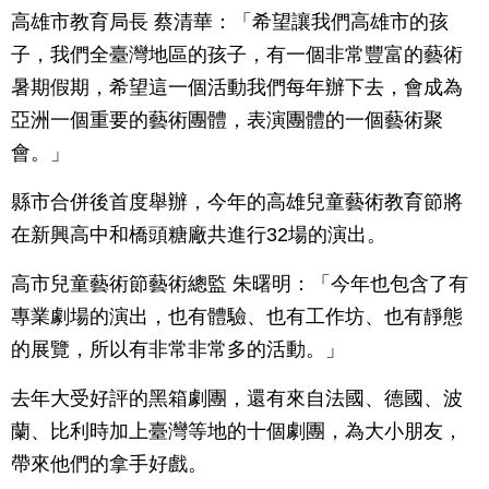
高雄市教育局長 蔡清華：「希望讓我們高雄市的孩
子，我們全臺灣地區的孩子，有一個非常豐富的藝術
暑期假期，希望這一個活動我們每年辦下去，會成為
亞洲一個重要的藝術團體，表演團體的一個藝術聚
會。」
縣市合併後首度舉辦，今年的高雄兒童藝術教育節將
在新興高中和橋頭糖廠共進行32場的演出。
高市兒童藝術節藝術總監 朱曙明：「今年也包含了有
專業劇場的演出，也有體驗、也有工作坊、也有靜態
的展覽，所以有非常非常多的活動。」
去年大受好評的黑箱劇團，還有來自法國、德國、波
蘭、比利時加上臺灣等地的十個劇團，為大小朋友，
帶來他們的拿手好戲。