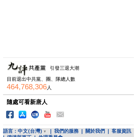
引發三退大潮
目前退出中共黨、團、隊總人數
464,768,306
人
隨處可看新唐人
語言：
中文(台灣)
|
我們的服務
|
關於我們
|
客服資訊