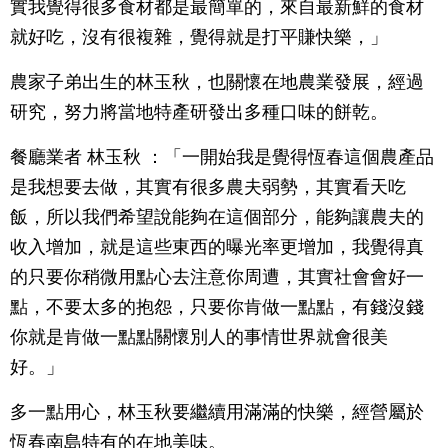
實我覺得很多食材都是最簡單的，來自最新鮮的食材
就好吃，沒有很複雜，覺得就是打平賺快樂，」
農家子弟出生的林玉秋，也關懷在地農業發展，經過
研究，努力將當地特產研發出多種口味的餅乾。
餐廳業者 林玉秋 ：「一開始我是覺得恆春這個農產品
是我想要去做，其實有很多農夫弱勢，其實看天吃
飯，所以我們希望說能夠在這個部分，能夠讓農夫的
收入增加，就是這些東西的曝光率更增加，我覺得真
的只要你稍微用點心去注意你周遭，其實社會會好一
點，不要太多的抱怨，只要你肯做一點點，有錢沒錢
你就是肯做一點點關懷別人的事情世界就會很美
好。」
多一點用心，林玉秋要繼續用滿滿的快樂，經營屬於
恆春南島特有的在地美味。