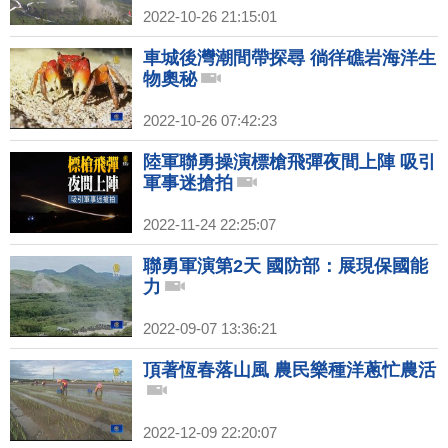
2022-10-26 21:15:01
車城後灣潮間帶探尋 徜徉礁岩海洋生
物奧秘
2022-10-26 07:42:23
陸軍聯勇操演標槍飛彈夜間上陣 吸引
軍事迷搶拍
2022-11-24 22:25:07
聯勇軍演第2天 國防部：展現保國能
力
2022-09-07 13:36:21
頂著恆春落山風 農民樂種洋蔥忙農活
2022-12-09 22:20:07