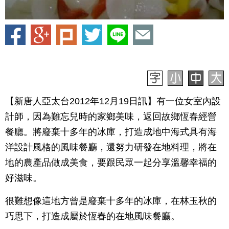
【新唐人亞太台2012年12月19日訊】有一位女室內設
計師，因為難忘兒時的家鄉美味，返回故鄉恆春經營
餐廳。將廢棄十多年的冰庫，打造成地中海式具有海
洋設計風格的風味餐廳，還努力研發在地料理，將在
地的農產品做成美食，要跟民眾一起分享溫馨幸福的
好滋味。
很難想像這地方曾是廢棄十多年的冰庫，在林玉秋的
巧思下，打造成屬於恆春的在地風味餐廳。