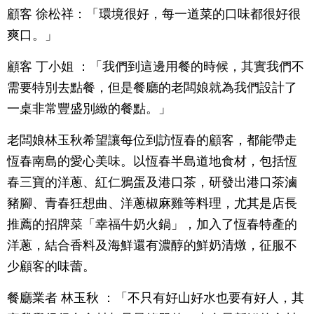
顧客 徐松祥：「環境很好，每一道菜的口味都很好很
爽口。」
顧客 丁小姐 ：「我們到這邊用餐的時候，其實我們不
需要特別去點餐，但是餐廳的老闆娘就為我們設計了
一桌非常豐盛別緻的餐點。」
老闆娘林玉秋希望讓每位到訪恆春的顧客，都能帶走
恆春南島的愛心美味。以恆春半島道地食材，包括恆
春三寶的洋蔥、紅仁鴉蛋及港口茶，研發出港口茶滷
豬腳、青春狂想曲、洋蔥椒麻雞等料理，尤其是店長
推薦的招牌菜「幸福牛奶火鍋」，加入了恆春特產的
洋蔥，結合香料及海鮮還有濃醇的鮮奶清燉，征服不
少顧客的味蕾。
餐廳業者 林玉秋 ：「不只有好山好水也要有好人，其