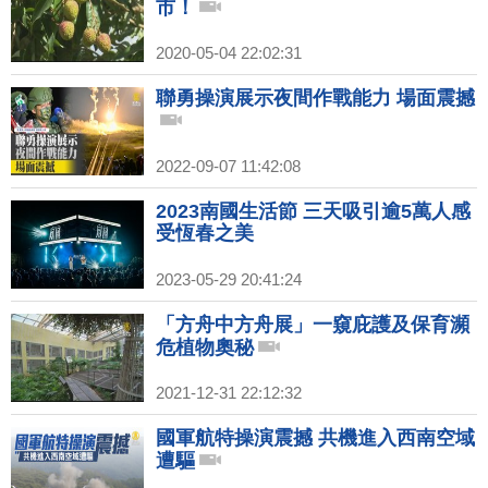
市！
2020-05-04 22:02:31
聯勇操演展示夜間作戰能力 場面震撼
2022-09-07 11:42:08
2023南國生活節 三天吸引逾5萬人感
受恆春之美
2023-05-29 20:41:24
「方舟中方舟展」一窺庇護及保育瀕
危植物奧秘
2021-12-31 22:12:32
國軍航特操演震撼 共機進入西南空域
遭驅