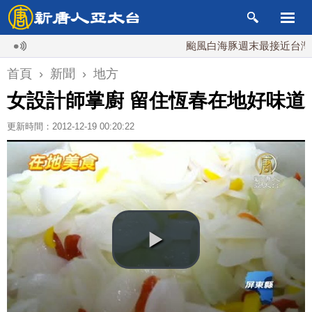
颱風白海豚週末最接近台灣 最快9
首頁
›
新聞
›
地方
女設計師掌廚 留住恆春在地好味道
更新時間：2012-12-19 00:20:22