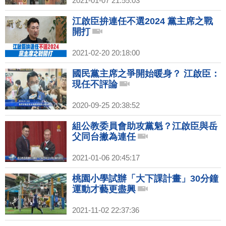
2021-01-07 21:55:03
江啟臣拚連任不選2024 黨主席之戰
開打
2021-02-20 20:18:00
國民黨主席之爭開始暖身？ 江啟臣：
現任不評論
2020-09-25 20:38:52
組公教委員會助攻黨魁？江啟臣與岳
父同台撇為連任
2021-01-06 20:45:17
桃園小學試辦「大下課計畫」30分鐘
運動才藝更盡興
2021-11-02 22:37:36