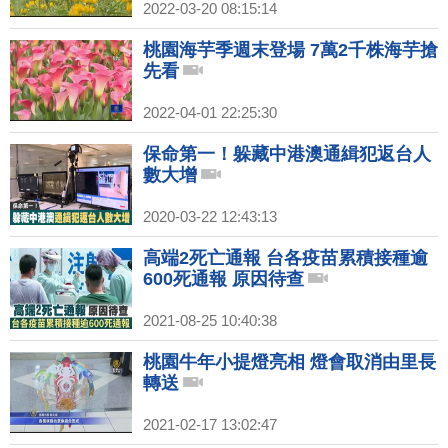
2022-03-20 08:15:14
桃園海芋季週末登場 7萬2千株海芋搶
先看
2022-04-01 22:25:30
保命第一！躲藏中港澳通緝犯返台人
數大增
2020-03-22 12:43:13
高端2死亡通報 台各疫苗累積接種逾
600死通報 原因待查
2021-08-25 10:40:38
桃園牛年小提燈亮相 燈會取消由里長
轉送
2021-02-17 13:02:47