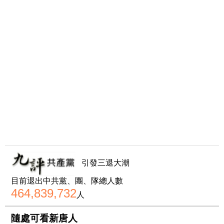
引發三退大潮
目前退出中共黨、團、隊總人數
464,839,732
人
隨處可看新唐人