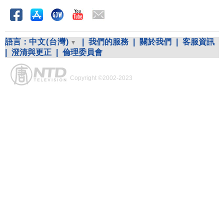
語言：
中文(台灣)
|
我們的服務
|
關於我們
|
客服資訊
|
澄清與更正
|
倫理委員會
Copyright ©2002-2023