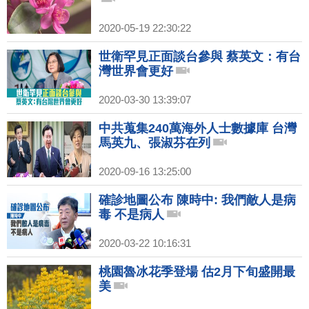
2020-05-19 22:30:22
世衛罕見正面談台參與 蔡英文：有台
灣世界會更好
2020-03-30 13:39:07
中共蒐集240萬海外人士數據庫 台灣
馬英九、張淑芬在列
2020-09-16 13:25:00
確診地圖公布 陳時中: 我們敵人是病
毒 不是病人
2020-03-22 10:16:31
桃園魯冰花季登場 估2月下旬盛開最
美