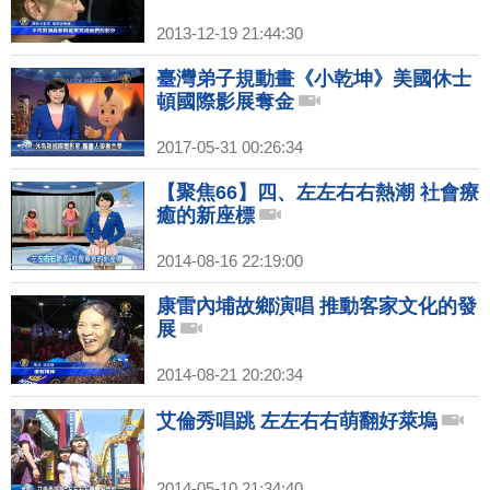
2013-12-19 21:44:30
臺灣弟子規動畫《小乾坤》美國休士
頓國際影展奪金
2017-05-31 00:26:34
【聚焦66】四、左左右右熱潮 社會療
癒的新座標
2014-08-16 22:19:00
康雷內埔故鄉演唱 推動客家文化的發
展
2014-08-21 20:20:34
艾倫秀唱跳 左左右右萌翻好萊塢
2014-05-10 21:34:40