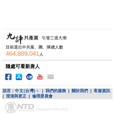
引發三退大潮
目前退出中共黨、團、隊總人數
464,889,041
人
隨處可看新唐人
語言：
中文(台灣)
|
我們的服務
|
關於我們
|
客服資訊
|
澄清與更正
|
倫理委員會
Copyright ©2002-2023