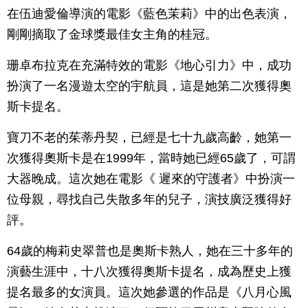
在伍迪愛倫導演的電影《藍色茉莉》中的出色表演，
剛剛摘取了金球獎最佳女主角的桂冠。
珊卓布拉克在充滿特效的電影《地心引力》中，成功
扮演了一名漫遊太空的宇航員，這是她第二次獲得奧
斯卡提名。
寶刀不老的茱蒂丹契，已經是七十九歲高齡，她第一
次獲得奧斯卡是在1999年，當時她已經65歲了，可謂
大器晚成。這次她在電影《 遲來的守護者》中扮演一
位母親，尋找自己失散多年的兒子，演技廣泛獲得好
評。
64歲的梅莉史翠普也是奧斯卡熟人，她在三十多年的
演藝生涯中，十八次獲得奧斯卡提名，成為歷史上獲
提名最多的女演員。這次她參選的作品是《八月心風