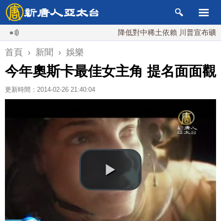
降低對中稀土依賴 川普宣布礦業投資2
首頁
›
新聞
›
娛樂
今年奧斯卡最佳女主角 提名面面觀
更新時間：2014-02-26 21:40:04