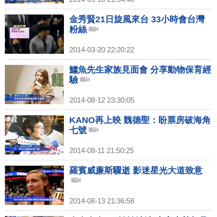
金秀賢21日旋風來台 33小時會台灣
粉絲
2014-03-20 22:20:22
鱷魚先生家族見面會 分享動物保育經
驗
2014-08-12 23:30:05
KANO再上映 魏德聖：盼票房破海角
七號
2014-08-11 21:50:25
羅賓威廉斯驟逝 影迷星光大道致意
2014-08-13 21:36:58