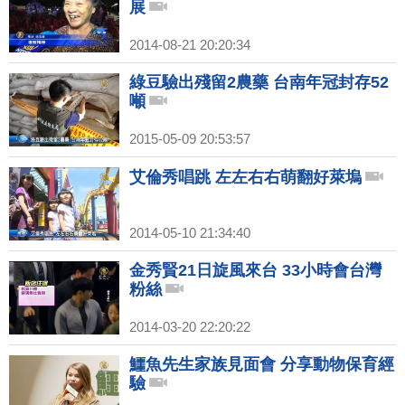
展
2014-08-21 20:20:34
綠豆驗出殘留2農藥 台南年冠封存52
噸
2015-05-09 20:53:57
艾倫秀唱跳 左左右右萌翻好萊塢
2014-05-10 21:34:40
金秀賢21日旋風來台 33小時會台灣
粉絲
2014-03-20 22:20:22
鱷魚先生家族見面會 分享動物保育經
驗