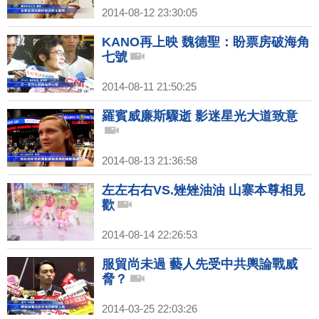
2014-08-12 23:30:05
KANO再上映 魏德聖：盼票房破海角
七號
2014-08-11 21:50:25
羅賓威廉斯驟逝 影迷星光大道致意
2014-08-13 21:36:58
左左右右VS.矬矬油油 山寨本尊相見
歡
2014-08-14 22:26:53
服貿尚未過 藝人先受中共輿論戰威
脅？
2014-03-25 22:03:26