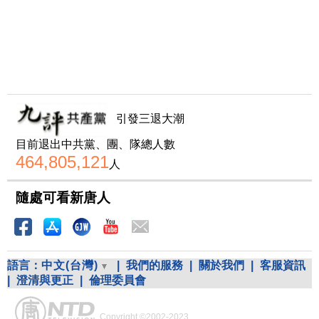
引發三退大潮
目前退出中共黨、團、隊總人數
464,805,121
人
隨處可看新唐人
語言：
中文(台灣)
|
我們的服務
|
關於我們
|
客服資訊
|
澄清與更正
|
倫理委員會
Copyright ©2002-2023