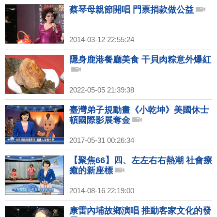
蔡琴母親節開唱 門票捐款做公益
2014-03-12 22:55:24
隱身鹿港餐廳美食 干貝肉粽意外爆紅
2022-05-05 21:39:38
臺灣弟子規動畫《小乾坤》美國休士
頓國際影展奪金
2017-05-31 00:26:34
【聚焦66】四、左左右右熱潮 社會療
癒的新座標
2014-08-16 22:19:00
康雷內埔故鄉演唱 推動客家文化的發