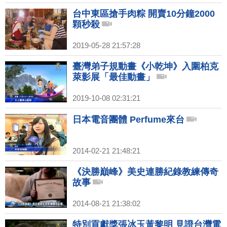
台中東區搶手肉粽 開賣10分鐘2000
顆秒殺
2019-05-28 21:57:28
臺灣弟子規動畫《小乾坤》入圍柏克
萊影展「最佳動畫」
2019-10-08 02:31:21
日本電音團體 Perfume來台
2014-02-21 21:48:21
《決勝巔峰》美史連勝紀錄教練傳奇
故事
2014-08-21 21:38:02
特別貢獻獎張冰玉黃黎明 見證台灣電