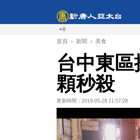
首頁
›
新聞
›
美食
台中東區搶
顆秒殺
更新時間：2019-05-28 21:57:28