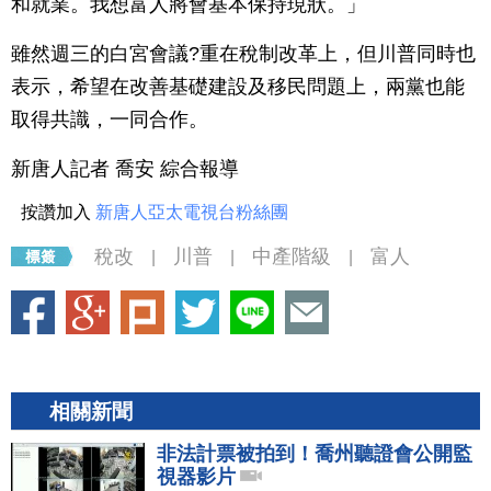
和就業。我想富人將會基本保持現狀。」
雖然週三的白宮會議?重在稅制改革上，但川普同時也
表示，希望在改善基礎建設及移民問題上，兩黨也能
取得共識，一同合作。
新唐人記者 喬安 綜合報導
按讚加入
新唐人亞太電視台粉絲團
稅改
川普
中產階級
富人
|
|
|
相關新聞
非法計票被拍到！喬州聽證會公開監
視器影片