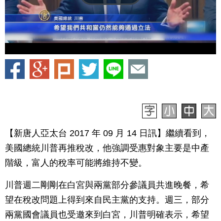
【新唐人亞太台 2017 年 09 月 14 日訊】繼續看到，
美國總統川普再推稅改，他強調受惠對象主要是中產
階級，富人的稅率可能將維持不變。
川普週二剛剛在白宮與兩黨部分參議員共進晚餐，希
望在稅改問題上得到來自民主黨的支持。週三，部分
兩黨國會議員也受邀來到白宮，川普明確表示，希望