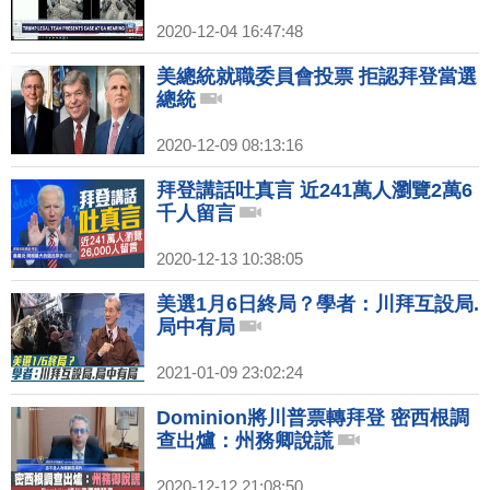
2020-12-04 16:47:48
美總統就職委員會投票 拒認拜登當選
總統
2020-12-09 08:13:16
拜登講話吐真言 近241萬人瀏覽2萬6
千人留言
2020-12-13 10:38:05
美選1月6日終局？學者：川拜互設局.
局中有局
2021-01-09 23:02:24
Dominion將川普票轉拜登 密西根調
查出爐：州務卿說謊
2020-12-12 21:08:50