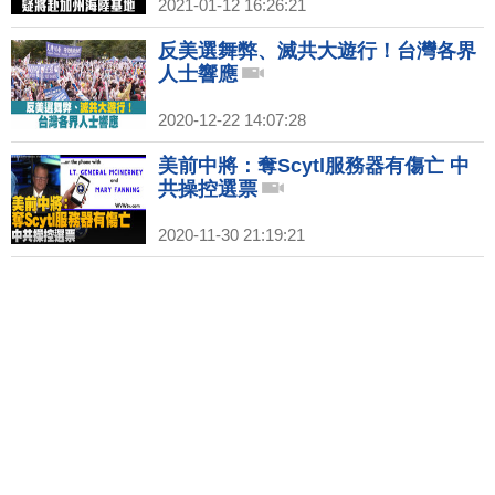
2021-01-12 16:26:21
反美選舞弊、滅共大遊行！台灣各界
人士響應
2020-12-22 14:07:28
美前中將：奪Scytl服務器有傷亡 中
共操控選票
2020-11-30 21:19:21