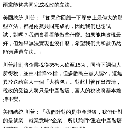
兩黨能夠共同完成稅改的立法。
美國總統 川普：「如果你回顧一下歷史上最偉大的那
些立法，都是兩黨共同完成的，因此我們也想試一
試，對嗎？我們會看看能做些什麼。如果能夠實現最
好，但如果無法實現也沒什麼，希望我們共和黨仍然
能夠通過立法。」
川普計劃將企業稅從35%大砍至15%，同時下調個人
所得稅，並由7檔降?3檔，但多數民主黨人認?，這無
異於送給富人一個「大禮包」。對此川普作出澄清，
稅改的受益人將只是中產階級，富人的稅收將基本維
持不變。
美國總統 川普：「我們針對的是中產階級，我們針對
的是就業，就業意味?企業，所以我們?重在中產階層