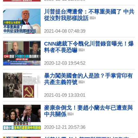
川普提台灣遭脅：不尊重美國了 中共
從沒對我那樣說話
2021-04-08 07:48:39
CNN總裁下令醜化川普錄音曝光！爆
料者不畏恐嚇
2020-12-03 19:54:52
暴力闖美國會的人是誰？手掌背印有
共產主義符號
2021-01-09 13:33:01
麥康奈倒戈！妻趙小蘭去年已遭查與
中共關係
2020-12-21 20:57:36