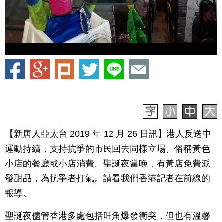
【新唐人亞太台 2019 年 12 月 26 日訊】港人反送中
運動持續，支持抗爭的市民回去同樣立場、俗稱黃色
小店的餐廳或小店消費。聖誕夜當晚，有黃店免費派
發甜品，為抗爭者打氣。請看我們香港記者在前線的
報導。
聖誕夜儘管香港多處包括旺角爆發衝突，但也有溫馨