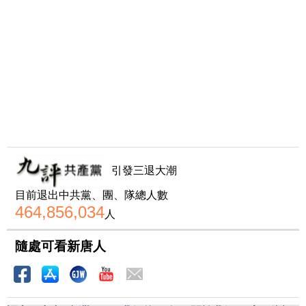
引發三退大潮
目前退出中共黨、團、隊總人數
464,856,034
人
隨處可看新唐人