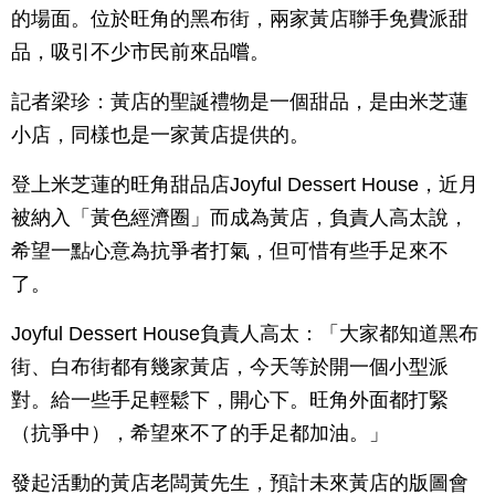
的場面。位於旺角的黑布街，兩家黃店聯手免費派甜
品，吸引不少市民前來品嚐。
記者梁珍：黃店的聖誕禮物是一個甜品，是由米芝蓮
小店，同樣也是一家黃店提供的。
登上米芝蓮的旺角甜品店Joyful Dessert House，近月
被納入「黃色經濟圈」而成為黃店，負責人高太說，
希望一點心意為抗爭者打氣，但可惜有些手足來不
了。
Joyful Dessert House負責人高太：「大家都知道黑布
街、白布街都有幾家黃店，今天等於開一個小型派
對。給一些手足輕鬆下，開心下。旺角外面都打緊
（抗爭中），希望來不了的手足都加油。」
發起活動的黃店老闆黃先生，預計未來黃店的版圖會