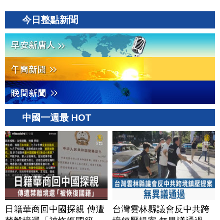
今日整點新聞
中國一週最 HOT
日籍華商回中國探親 傳遭
台灣雲林縣議會反中共跨