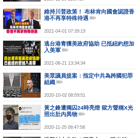
維持川普政策！ 布林肯向國會認證香
港不再享特殊待遇
2021-04-01 07:39:19
逃台港青獲美政府協助 已抵紐約想加
入美軍
2021-06-21 13:34:34
美眾議員提案：指定中共為跨國犯罪
組織
2020-10-02 08:59:51
黃之鋒遭獨囚24時亮燈 獄方聲稱X光
照出肚內異物
2020-11-25 08:47:58