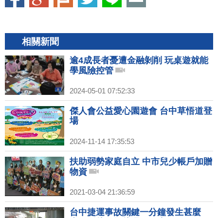
相關新聞
逾4成長者憂遭金融剝削 玩桌遊就能
學風險控管
2024-05-01 07:52:33
傑人會公益愛心園遊會 台中草悟道登
場
2024-11-14 17:35:53
扶助弱勢家庭自立 中市兒少帳戶加贈
物資
2021-03-04 21:36:59
台中捷運事故關鍵一分鐘發生甚麼