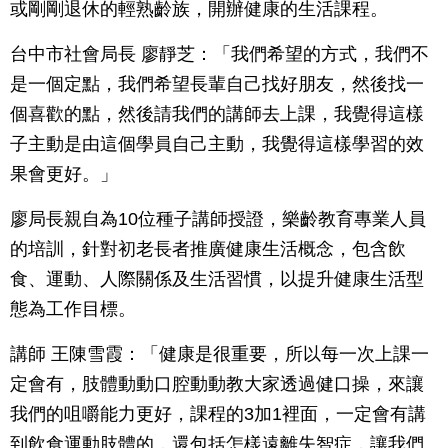
或剛剛退休的輕熟齡族，開辦健康的生活課程。
台中市社會局長 廖靜芝：「我們希望的方式，我們不
是一個定點，我們希望長輩自己找好朋友，然後找一
個喜歡的點，然後請我們的講師去上課，我覺得這樣
子主動是由這個學員自己主動，我覺得這樣學習的效
果會更好。」
廖局長親自為10位種子講師授證，樂齡教育專業人員
的培訓，針對初老長者推廣健康生活概念，包含飲
食、運動、人際關係及生活習慣，以提升健康生活型
態為工作目標。
講師 王陳雪霞：「健康是很重要，所以每一次上課一
定會有，肢體動動口腔動動教大家透過健口操，來讓
我們的咀嚼能力更好，課程的3加1裡面，一定會有講
到飲食運動肢體的，還包括怎樣遠離失智症，讓我們