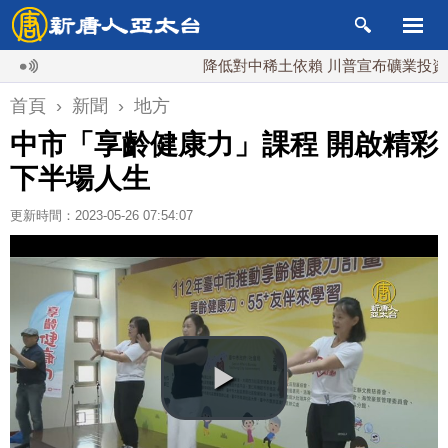
降低對中稀土依賴 川普宣布礦業投資20億美
首頁
›
新聞
›
地方
中市「享齡健康力」課程 開啟精彩
下半場人生
更新時間：2023-05-26 07:54:07