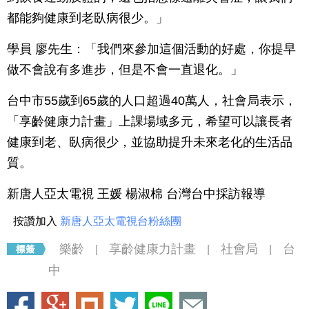
都能夠健康到老臥病很少。」
學員 廖先生：「我們來參加這個活動的好處，你提早
做不會說有多進步，但是不會一直退化。」
台中市55歲到65歲的人口超過40萬人，社會局表示，
「享齡健康力計畫」上課場域多元，希望可以讓長者
健康到老、臥病很少，並協助提升未來老化的生活品
質。
新唐人亞太電視 王媛 楊淑棉 台灣台中採訪報導
按讚加入
新唐人亞太電視台粉絲團
樂齡
享齡健康力計畫
社會局
台
|
|
|
中