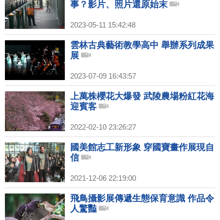
事？影片、照片還原始末
2023-05-11 15:42:48
雲林古典藝術教學高中 舉辦系列成果
展
2023-07-09 16:43:57
上萬株櫻花大爆發 武陵農場粉紅花海
迎賓客
2022-02-10 23:26:27
國美館志工新形象 穿國寶畫作展現自
信
2021-12-06 22:19:00
飛鳥攝影展傳遞生態保育意識 作品令
人驚豔