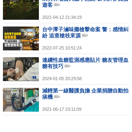
遊客
2021-04-12 21:34:19
台中潭子滷味攤槍擊命案 警：感情糾
紛 追查槍枝來源
2022-07-25 10:51:24
連續性血糖監測感應貼片 糖友管理血
糖有技巧
2024-01-05 20:29:58
減輕第一線醫護負擔 企業捐贈自動拍
痰機
2021-06-17 23:11:09