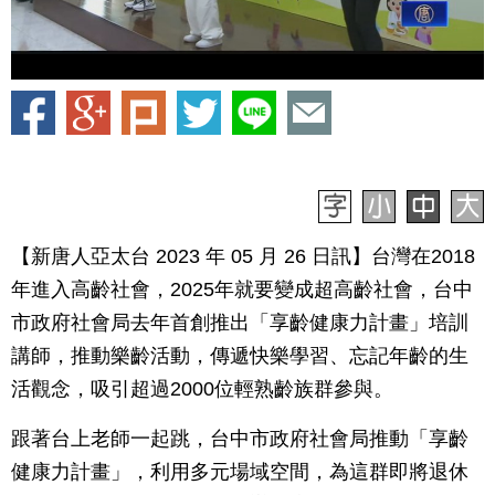
【新唐人亞太台 2023 年 05 月 26 日訊】台灣在2018
年進入高齡社會，2025年就要變成超高齡社會，台中
市政府社會局去年首創推出「享齡健康力計畫」培訓
講師，推動樂齡活動，傳遞快樂學習、忘記年齡的生
活觀念，吸引超過2000位輕熟齡族群參與。
跟著台上老師一起跳，台中市政府社會局推動「享齡
健康力計畫」，利用多元場域空間，為這群即將退休