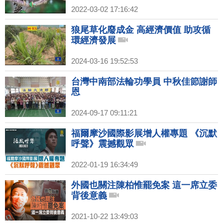
2022-03-02 17:16:42
狼尾草化廢成金 高經濟價值 助攻循
環經濟發展
2024-03-16 19:52:53
台灣中南部法輪功學員 中秋佳節謝師
恩
2024-09-17 09:11:21
福爾摩沙國際影展增人權專題 《沉默
呼聲》震撼觀眾
2022-01-19 16:34:49
外國也關注陳柏惟罷免案 這一席立委
背後意義
2021-10-22 13:49:03