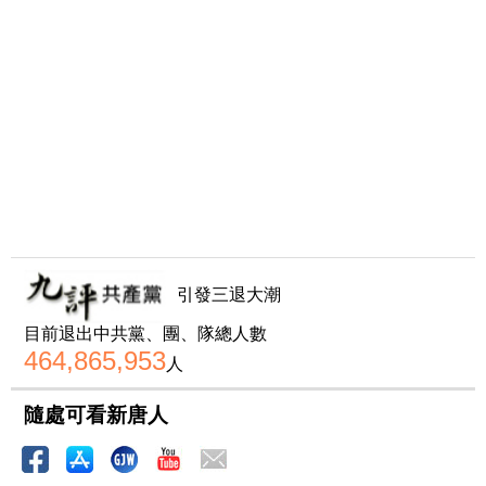
引發三退大潮
目前退出中共黨、團、隊總人數
464,865,953
人
隨處可看新唐人