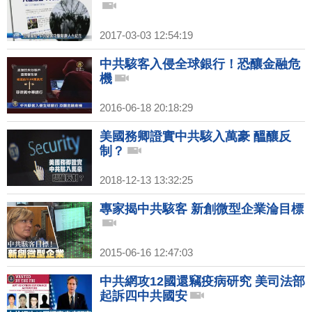
2017-03-03 12:54:19
中共駭客入侵全球銀行！恐釀金融危
機
2016-06-18 20:18:29
美國務卿證實中共駭入萬豪 醞釀反
制？
2018-12-13 13:32:25
專家揭中共駭客 新創微型企業淪目標
2015-06-16 12:47:03
中共網攻12國還竊疫病研究 美司法部
起訴四中共國安