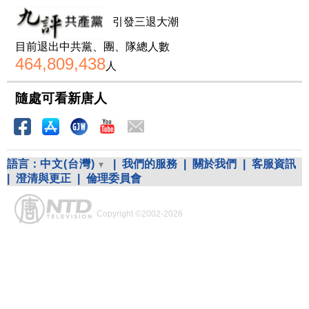
引發三退大潮
目前退出中共黨、團、隊總人數
464,809,438
人
隨處可看新唐人
語言：
中文(台灣)
|
我們的服務
|
關於我們
|
客服資訊
|
澄清與更正
|
倫理委員會
Copyright ©2002-2026