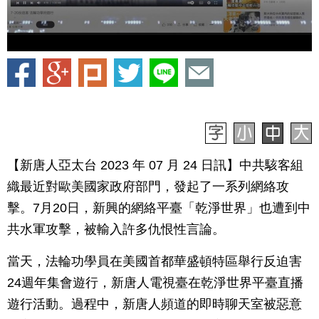
【新唐人亞太台 2023 年 07 月 24 日訊】中共駭客組
織最近對歐美國家政府部門，發起了一系列網絡攻
擊。7月20日，新興的網絡平臺「乾淨世界」也遭到中
共水軍攻擊，被輸入許多仇恨性言論。
當天，法輪功學員在美國首都華盛頓特區舉行反迫害
24週年集會遊行，新唐人電視臺在乾淨世界平臺直播
遊行活動。過程中，新唐人頻道的即時聊天室被惡意