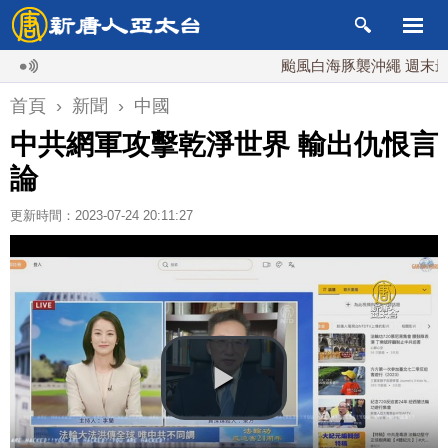
颱風白海豚襲沖繩 週末最近台灣
首頁
›
新聞
›
中國
中共網軍攻擊乾淨世界 輸出仇恨言
論
更新時間：2023-07-24 20:11:27