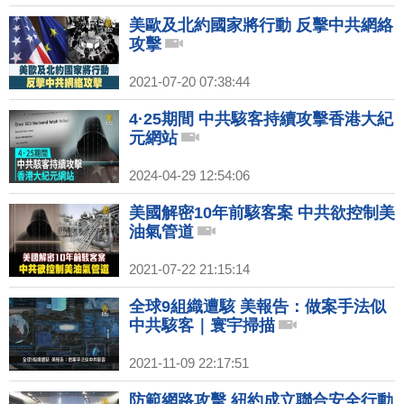
美歐及北約國家將行動 反擊中共網絡
攻擊
2021-07-20 07:38:44
4·25期間 中共駭客持續攻擊香港大紀
元網站
2024-04-29 12:54:06
美國解密10年前駭客案 中共欲控制美
油氣管道
2021-07-22 21:15:14
全球9組織遭駭 美報告：做案手法似
中共駭客｜寰宇掃描
2021-11-09 22:17:51
防範網路攻擊 紐約成立聯合安全行動