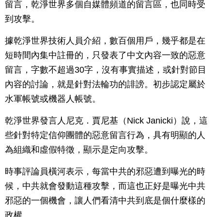
留言，乾淨世界多個自媒體頻道的留言區，也同時受
到攻擊。
據乾淨世界技術人員介紹，數百個用戶，幾乎都是在
短時間內集中註冊的，只發表了中文內容一致的惡意
留言，字數不超過30字，沒有事實描述，或針對節目
內容的討論，就是針對法輪功的誹謗。初步認定屬於
水軍帳號或機器人帳號。
乾淨世界發言人尼克．賈尼基（Nick Janicki）說，這
些針對特定信仰團體的惡意留言行為，具有明顯的人
為組織和虛假特徵，顯示是定向攻擊。
時事評論員橫河表示，每當中共的邪惡遭到曝光的時
候，中共就會發動這種攻擊，而這也正好是曝光中共
邪惡的一個機會，讓人們看清中共到底是個什麼樣的
政權。