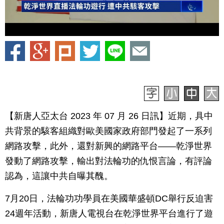
【新唐人亞太台 2023 年 07 月 26 日訊】近期，具中
共背景的駭客組織對歐美國家政府部門發起了一系列
網路攻擊，此外，還對新興的網路平台——乾淨世界
發動了網路攻擊，輸出對法輪功的仇恨言論，有評論
認為，這讓中共自曝其醜。
7月20日，法輪功功學員在美國華盛頓DC舉行反迫害
24週年活動，新唐人電視台在乾淨世界平台進行了遊