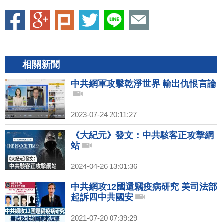
相關新聞
中共網軍攻擊乾淨世界 輸出仇恨言論
2023-07-24 20:11:27
《大紀元》發文：中共駭客正攻擊網
站
2024-04-26 13:01:36
中共網攻12國還竊疫病研究 美司法部
起訴四中共國安
2021-07-20 07:39:29