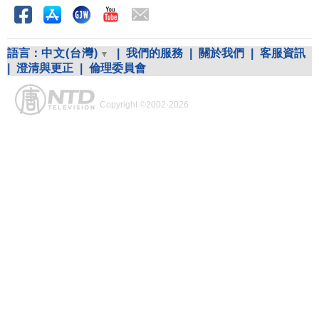
語言：
中文(台灣)
|
我們的服務
|
關於我們
|
客服資訊
|
澄清與更正
|
倫理委員會
Copyright ©2002-2026