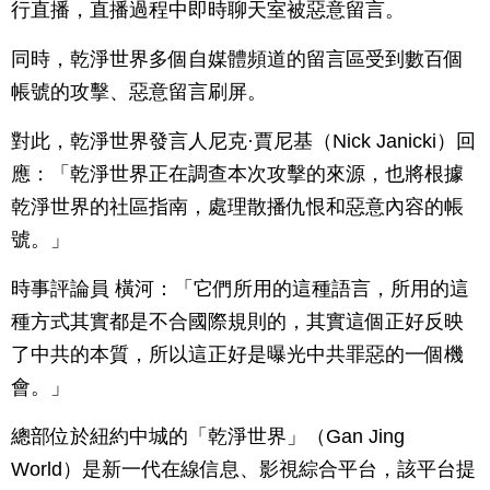
行直播，直播過程中即時聊天室被惡意留言。
同時，乾淨世界多個自媒體頻道的留言區受到數百個
帳號的攻擊、惡意留言刷屏。
對此，乾淨世界發言人尼克·賈尼基（Nick Janicki）回
應：「乾淨世界正在調查本次攻擊的來源，也將根據
乾淨世界的社區指南，處理散播仇恨和惡意內容的帳
號。」
時事評論員 橫河：「它們所用的這種語言，所用的這
種方式其實都是不合國際規則的，其實這個正好反映
了中共的本質，所以這正好是曝光中共罪惡的一個機
會。」
總部位於紐約中城的「乾淨世界」（Gan Jing
World）是新一代在線信息、影視綜合平台，該平台提