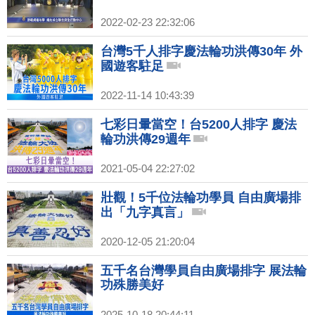
2022-02-23 22:32:06
台灣5千人排字慶法輪功洪傳30年 外
國遊客駐足
2022-11-14 10:43:39
七彩日暈當空！台5200人排字 慶法
輪功洪傳29週年
2021-05-04 22:27:02
壯觀！5千位法輪功學員 自由廣場排
出「九字真言」
2020-12-05 21:20:04
五千名台灣學員自由廣場排字 展法輪
功殊勝美好
2025-10-18 20:44:11