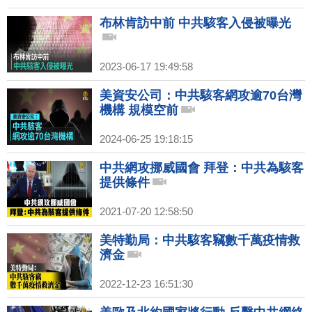
布林肯訪中前 中共駭客入侵被曝光
2023-06-17 19:49:58
美資安公司：中共駭客網攻逾70台灣
機構 規模空前
2024-06-25 19:18:15
中共網攻挪威國會 拜登：中共為駭客
提供條件
2021-07-20 12:58:50
美特勤局：中共駭客竊數千萬疫情救
濟金
2022-12-23 16:51:30