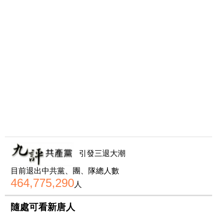
引發三退大潮
目前退出中共黨、團、隊總人數
464,775,290
人
隨處可看新唐人