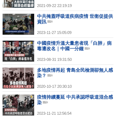
2021-09-22 22:19:19
中共掩蓋呼吸道疾病疫情 世衛促提供
資訊
2023-11-27 15:05:09
中國疫情升溫大量患者現「白肺」病
毒遭改名｜中國一分鐘
2023-08-31 19:31:50
多地疫情再起 青島全民檢測卻無人感
染？
2020-10-17 20:30:10
疫情持續蔓延 中共承認呼吸道混合感
染
2023-11-21 12:56:54