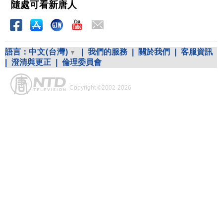
隨處可看新唐人
語言：
中文(台灣)
|
我們的服務
|
關於我們
|
客服資訊
|
澄清與更正
|
倫理委員會
Copyright ©2002-2026