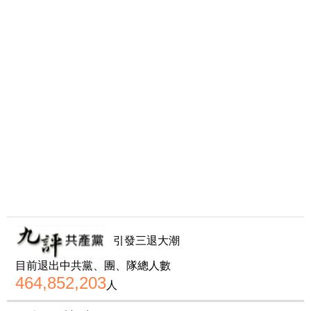
引發三退大潮
目前退出中共黨、團、隊總人數
464,852,203
人