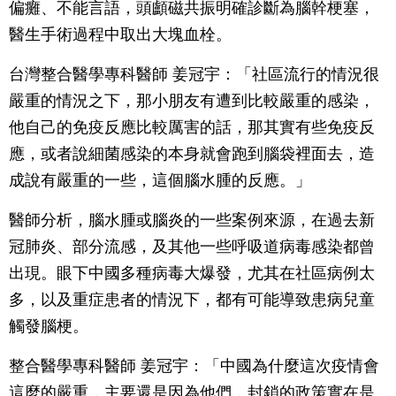
偏癱、不能言語，頭顱磁共振明確診斷為腦幹梗塞，
醫生手術過程中取出大塊血栓。
台灣整合醫學專科醫師 姜冠宇：「社區流行的情況很
嚴重的情況之下，那小朋友有遭到比較嚴重的感染，
他自己的免疫反應比較厲害的話，那其實有些免疫反
應，或者說細菌感染的本身就會跑到腦袋裡面去，造
成說有嚴重的一些，這個腦水腫的反應。」
醫師分析，腦水腫或腦炎的一些案例來源，在過去新
冠肺炎、部分流感，及其他一些呼吸道病毒感染都曾
出現。眼下中國多種病毒大爆發，尤其在社區病例太
多，以及重症患者的情況下，都有可能導致患病兒童
觸發腦梗。
整合醫學專科醫師 姜冠宇：「中國為什麼這次疫情會
這麼的嚴重，主要還是因為他們，封鎖的政策實在是