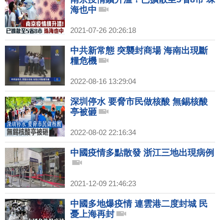
海也中
2021-07-26 20:26:18
中共新常態 突襲封商場 海南出現斷
糧危機
2022-08-16 13:29:04
深圳停水 要脅市民做核酸 無錫核酸
亭被砸
2022-08-02 22:16:34
中國疫情多點散發 浙江三地出現病例
2021-12-09 21:46:23
中國多地爆疫情 連雲港二度封城 民
憂上海再封