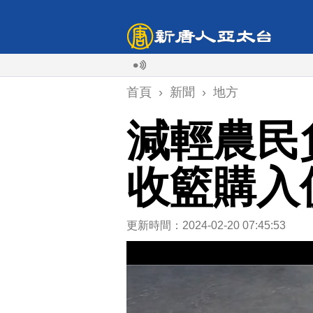
首頁
›
新聞
›
地方
減輕農民
收籃購入
更新時間：2024-02-20 07:45:53