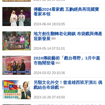
傳藝2024看家戲 五齣經典再現國寶
看家本領
2024-06-04 18:03:05
地方創生翻轉老化鄉鎮 布袋戲與傳產
迎新發展
2024-05-14 07:51:01
2024傳統藝術「戲台尋野」3月中嘉
市熱鬧登場
2024-03-02 20:10:26
另類文化外交！曾道雄西班牙演出 偶
戲結合布袋戲
2023-10-26 07:43:50