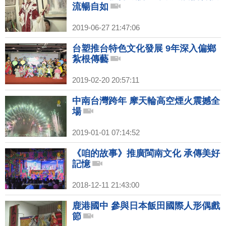
流暢自如
2019-06-27 21:47:06
台塑推台特色文化發展 9年深入偏鄉
紮根傳藝
2019-02-20 20:57:11
中南台灣跨年 摩天輪高空煙火震撼全
場
2019-01-01 07:14:52
《咱的故事》推廣閩南文化 承傳美好
記憶
2018-12-11 21:43:00
鹿港國中 參與日本飯田國際人形偶戲
節