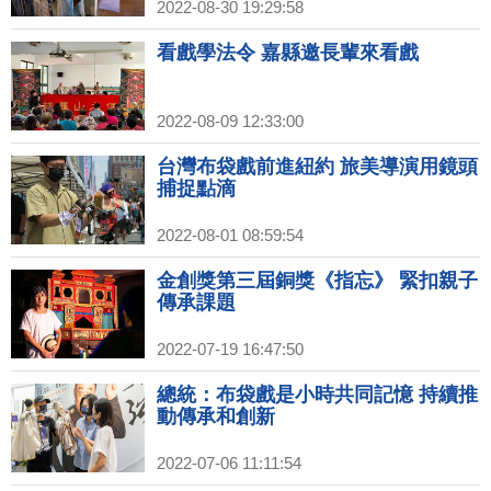
2022-08-30 19:29:58
看戲學法令 嘉縣邀長輩來看戲
2022-08-09 12:33:00
台灣布袋戲前進紐約 旅美導演用鏡頭
捕捉點滴
2022-08-01 08:59:54
金創獎第三屆銅獎《指忘》 緊扣親子
傳承課題
2022-07-19 16:47:50
總統：布袋戲是小時共同記憶 持續推
動傳承和創新
2022-07-06 11:11:54