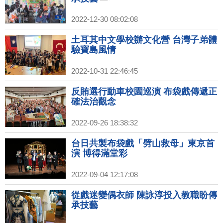
2022-12-30 08:02:08
土耳其中文學校辦文化營 台灣子弟體
驗寶島風情
2022-10-31 22:46:45
反賄選行動車校園巡演 布袋戲傳遞正
確法治觀念
2022-09-26 18:38:32
台日共製布袋戲「劈山救母」東京首
演 博得滿堂彩
2022-09-04 12:17:08
從戲迷變偶衣師 陳詠淳投入教職盼傳
承技藝