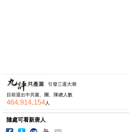
引發三退大潮
目前退出中共黨、團、隊總人數
464,914,154
人
隨處可看新唐人