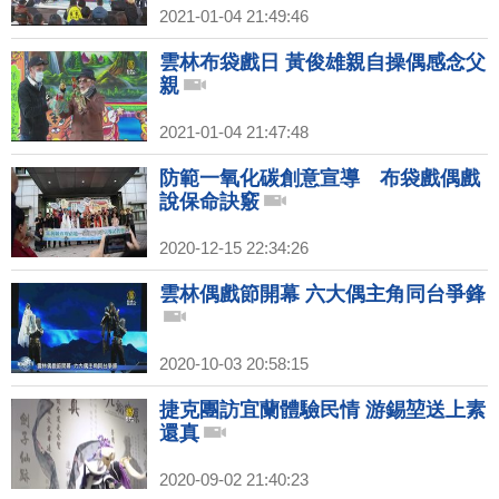
2021-01-04 21:49:46
雲林布袋戲日 黃俊雄親自操偶感念父
親
2021-01-04 21:47:48
防範一氧化碳創意宣導 布袋戲偶戲
說保命訣竅
2020-12-15 22:34:26
雲林偶戲節開幕 六大偶主角同台爭鋒
2020-10-03 20:58:15
捷克團訪宜蘭體驗民情 游錫堃送上素
還真
2020-09-02 21:40:23