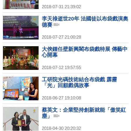
2018-07-31 21:39:02
李天祿逝世20年 法國徒以布袋戲演奧
德賽
2018-07-27 21:00:28
大俠鍾任壁新興閣布袋戲特展 傳藝中
心開幕
2018-07-12 19:57:55
工研院光碼技術結合布袋戲 霹靂
「光」回顧戲偶故事
2018-06-27 19:10:08
蔡英文：企業堅持創新就能「傲笑紅
塵」
2018-04-30 20:20:32