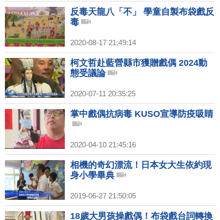
反毒天龍八「不」 學童自製布袋戲反
毒
2020-08-17 21:49:14
柯文哲赴藍營縣市獲贈戲偶 2024動
態受議論
2020-07-11 20:35:25
掌中戲偶抗病毒 KUSO宣導防疫吸睛
2020-04-10 21:45:16
相機的奇幻漂流！日本女大生依約現
身小學畢典
2019-06-27 21:50:05
18歲大男孩操戲偶！布袋戲台詞轉換