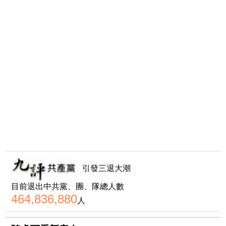
引發三退大潮
目前退出中共黨、團、隊總人數
464,836,880
人