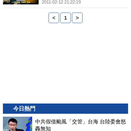
2011-02-12 21:22:19
<
1
>
今日熱門
中共假借颱風「交管」台海 台陸委會怒
轟無知