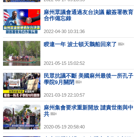
麻州眾議會通過友台決議 籲簽署教育
合作備忘錄
2022-04-30 10:31:36
睽違一年 波士頓天鵝船回來了
2021-05-15 15:02:52
民眾抗議不斷 美國麻州最後一所孔子
學院9月關閉
2021-03-19 22:10:57
麻州集會要求重新開放 譴責世衛與中
共
2020-05-19 20:58:40