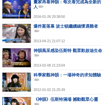
畫家再看神韻：每次看完成為全新的
人
2016-01-26 20:38:50
爆炸案落幕 波士頓繼續緬懷遇難者
2013-04-21 21:07:12
神韻風采感染伍斯特 觀眾歎啟迪生命
2013-02-08 21:23:04
科學家觀神韻：一場神奇的求知體驗
2012-01-02 21:25:39
《神韻》伍斯特滿場 撼動觀眾心靈